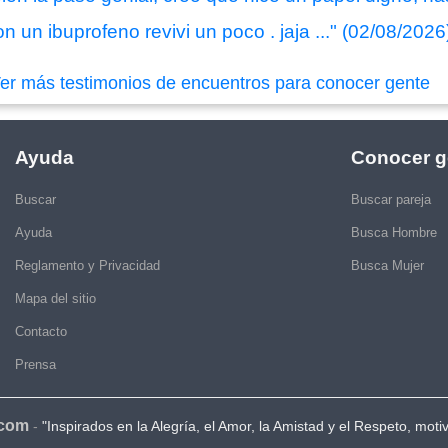
n un ibuprofeno revivi un poco . jaja ..." (02/08/2026
er más testimonios de encuentros para conocer gente
Ayuda
Conocer g
Buscar
Buscar pareja
Ayuda
Busca Hombre
Reglamento y Privacidad
Busca Mujer
Mapa del sitio
Contacto
Prensa
.com
-
"Inspirados en la Alegría, el Amor, la Amistad y el Respeto, moti