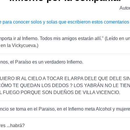
Auto
e para conocer solos y solas que escribieron estos comentarios
porta ir al Infierno. Todos mis amigos estarán allí." (Leído en un
 en la Vickycueva.)
nos, el Paraíso es un verdadero Infierno.
UIERO IR AL CIELO A TOCAR EL ARPA DELE QUE DELE SI
ÓMO TE QUEDAN LOS DEDOS ? LOS YABRÁN NO LE TIE
L FUEGO PORQUE SON DUEÑOS DE VILLA VICENCIO.
encio se toma en el Paraiso, en el Infierno meta Alcohol y mujere
es ...habrá?