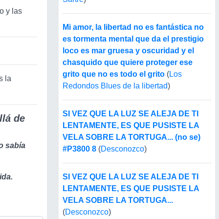
o y las
Mi amor, la libertad no es fantástica no
es tormenta mental que da el prestigio
loco es mar gruesa y oscuridad y el
chasquido que quiere proteger ese
grito que no es todo el grito
(
Los
s la
Redondos Blues de la libertad
)
SI VEZ QUE LA LUZ SE ALEJA DE TI
llá de
LENTAMENTE, ES QUE PUSISTE LA
VELA SOBRE LA TORTUGA... (no se)
o sabía
#P3800 8
(
Desconozco
)
ida.
SI VEZ QUE LA LUZ SE ALEJA DE TI
LENTAMENTE, ES QUE PUSISTE LA
VELA SOBRE LA TORTUGA...
(
Desconozco
)