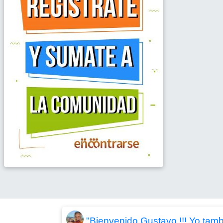
"Bienvenido Gustavo !!! Yo tambi