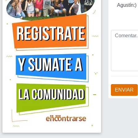
Agustín:)
ENVIAR