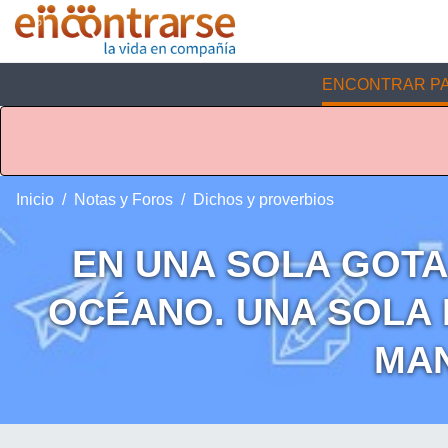
ENCONTRAR PA
Inicio
Notas y Foros
Dichos y proverbios
EN UNA SOLA GOTA
OCÉANO. UNA SOLA 
MAN