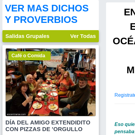
VER MAS DICHOS
E
Y PROVERBIOS
Salidas Grupales
Ver Todas
OCÉ
Café o Comida
M
Registrat
DÍA DEL AMIGO EXTENDIDITO
Eso quie
CON PIZZAS DE 'ORGULLO
pensaba 