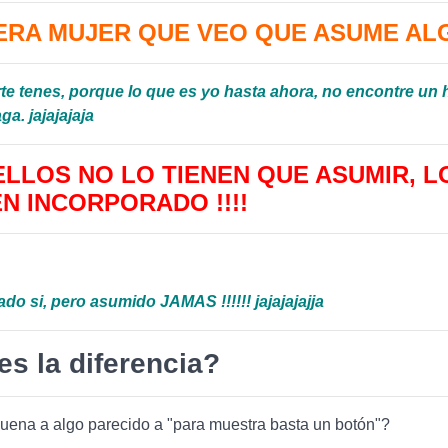
ERA MUJER QUE VEO QUE ASUME ALGO
te tenes, porque lo que es yo hasta ahora, no encontre un
ga. jajajajaja
 ELLOS NO LO TIENEN QUE ASUMIR, L
EN INCORPORADO !!!!
do si, pero asumido JAMAS !!!!!! jajajajajja
es la diferencia?
uena a algo parecido a "para muestra basta un botón"?