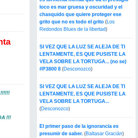
loco es mar gruesa y oscuridad y el
chasquido que quiere proteger ese
grito que no es todo el grito
(
Los
Redondos Blues de la libertad
)
nta
SI VEZ QUE LA LUZ SE ALEJA DE TI
LENTAMENTE, ES QUE PUSISTE LA
VELA SOBRE LA TORTUGA... (no se)
#P3800 8
(
Desconozco
)
SI VEZ QUE LA LUZ SE ALEJA DE TI
!!!!!
LENTAMENTE, ES QUE PUSISTE LA
VELA SOBRE LA TORTUGA...
(
Desconozco
)
 !!!
El primer paso de la ignorancia es
presumir de saber.
(
Baltasar Gracián
)