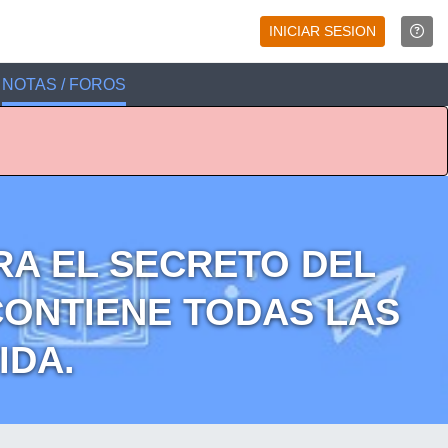
INICIAR SESION
NOTAS / FOROS
RA EL SECRETO DEL
CONTIENE TODAS LAS
IDA.