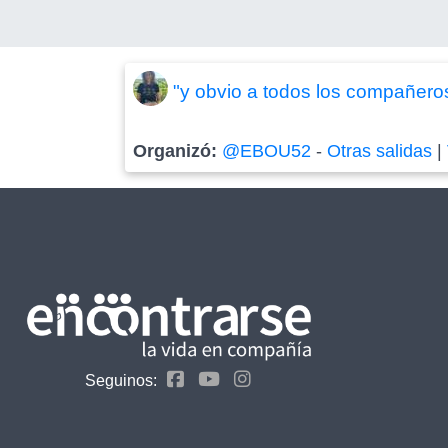
"y obvio a todos los compañeros
Organizó:
@EBOU52
-
Otras salidas
|
Seguinos: