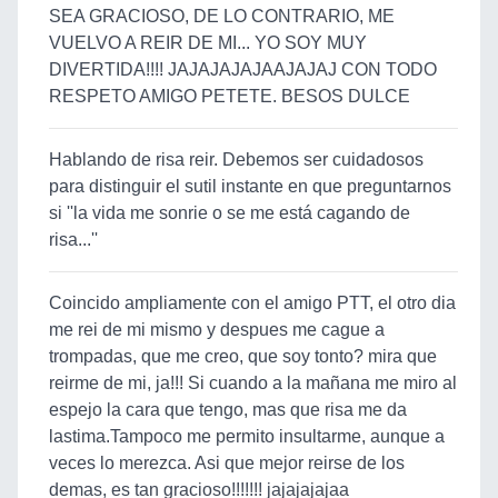
SEA GRACIOSO, DE LO CONTRARIO, ME
VUELVO A REIR DE MI... YO SOY MUY
DIVERTIDA!!!! JAJAJAJAJAAJAJAJ CON TODO
RESPETO AMIGO PETETE. BESOS DULCE
Hablando de risa reir. Debemos ser cuidadosos
para distinguir el sutil instante en que preguntarnos
si ''la vida me sonrie o se me está cagando de
risa...''
Coincido ampliamente con el amigo PTT, el otro dia
me rei de mi mismo y despues me cague a
trompadas, que me creo, que soy tonto? mira que
reirme de mi, ja!!! Si cuando a la mañana me miro al
espejo la cara que tengo, mas que risa me da
lastima.Tampoco me permito insultarme, aunque a
veces lo merezca. Asi que mejor reirse de los
demas, es tan gracioso!!!!!!! jajajajajaa