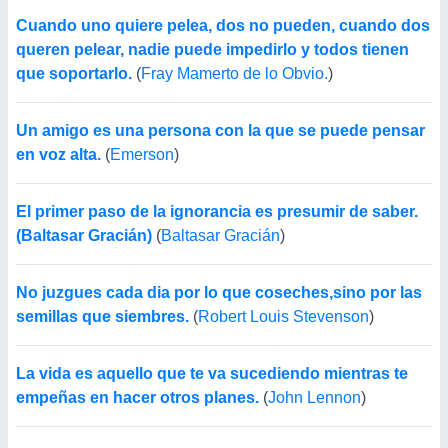
Cuando uno quiere pelea, dos no pueden, cuando dos
queren pelear, nadie puede impedirlo y todos tienen
que soportarlo.
(
Fray Mamerto de lo Obvio.
)
Un amigo es una persona con la que se puede pensar
en voz alta.
(
Emerson
)
El primer paso de la ignorancia es presumir de saber.
(Baltasar Gracián)
(
Baltasar Gracián
)
No juzgues cada dia por lo que coseches,sino por las
semillas que siembres.
(
Robert Louis Stevenson
)
La vida es aquello que te va sucediendo mientras te
empeñas en hacer otros planes.
(
John Lennon
)