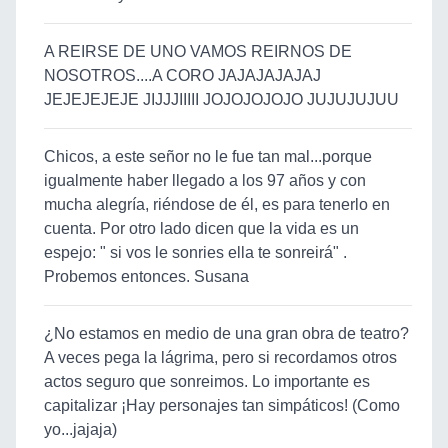
A REIRSE DE UNO VAMOS REIRNOS DE
NOSOTROS....A CORO JAJAJAJAJAJ
JEJEJEJEJE JIJJJIIIII JOJOJOJOJO JUJUJUJUU
Chicos, a este señor no le fue tan mal...porque
igualmente haber llegado a los 97 años y con
mucha alegría, riéndose de él, es para tenerlo en
cuenta. Por otro lado dicen que la vida es un
espejo: " si vos le sonries ella te sonreirá" .
Probemos entonces. Susana
¿No estamos en medio de una gran obra de teatro?
A veces pega la lágrima, pero si recordamos otros
actos seguro que sonreimos. Lo importante es
capitalizar ¡Hay personajes tan simpáticos! (Como
yo...jajaja)