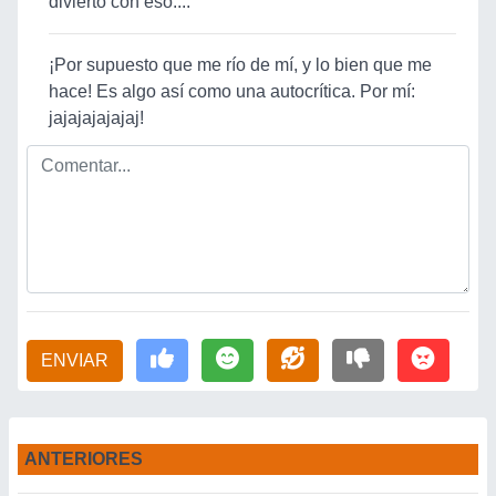
divierto con eso....
¡Por supuesto que me río de mí, y lo bien que me
hace! Es algo así como una autocrítica. Por mí:
jajajajajajaj!
ENVIAR
ANTERIORES