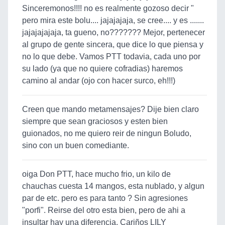
Sinceremonos!!!! no es realmente gozoso decir "
pero mira este bolu.... jajajajaja, se cree.... y es .......
jajajajajaja, ta gueno, no??????? Mejor, pertenecer
al grupo de gente sincera, que dice lo que piensa y
no lo que debe. Vamos PTT todavia, cada uno por
su lado (ya que no quiere cofradias) haremos
camino al andar (ojo con hacer surco, eh!!!)
Creen que mando metamensajes? Dije bien claro
siempre que sean graciosos y esten bien
guionados, no me quiero reir de ningun Boludo,
sino con un buen comediante.
oiga Don PTT, hace mucho frio, un kilo de
chauchas cuesta 14 mangos, esta nublado, y algun
par de etc. pero es para tanto ? Sin agresiones
"porfi". Reirse del otro esta bien, pero de ahi a
insultar hay una diferencia. Cariños LILY