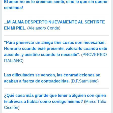
El amor no es lo creemos sentir, sino lo que sin querer
sentimos!
...MI ALMA DESPERTO NUEVAMENTE AL SENTIRTE
EN MI PIEL.
(
Alejandro Conde
)
"Para preservar un amigo tres cosas son necesarias:
Honrarlo cuando esté presente, valorarlo cuando esté
ausente, y asistirlo cuando lo necesite".
(
PROVERBIO
ITALIANO
)
Las dificultades se vencen, las contradicciones se
acaban a fuerza de contradecirlas.
(
D.F.Sarmiento
)
¿Qué cosa más grande que tener a alguien con quien
te atrevas a hablar como contigo mismo?
(
Marco Tulio
Cicerón
)