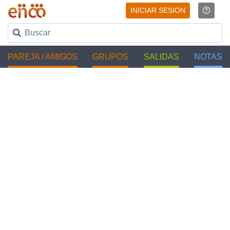
INICIAR SESION
PAREJA / AMIGOS
GRUPOS
SALIDAS
NOTAS