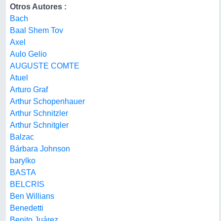
Otros Autores :
Bach
Baal Shem Tov
Axel
Aulo Gelio
AUGUSTE COMTE
Atuel
Arturo Graf
Arthur Schopenhauer
Arthur Schnitzler
Arthur Schnitgler
Balzac
Bárbara Johnson
barylko
BASTA
BELCRIS
Ben Willians
Benedetti
Benito Juárez