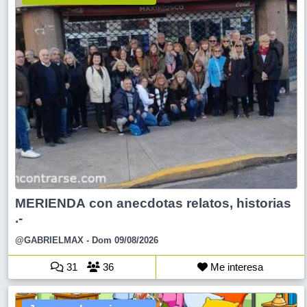
MERIENDA con anecdotas relatos, historias
.-
@GABRIELMAX
- Dom 09/08/2026
31
36
Me interesa