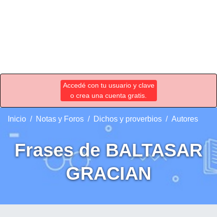
Accedé con tu usuario y clave
o crea una cuenta gratis.
Inicio
Notas y Foros
Dichos y proverbios
Autores
Frases de BALTASAR
GRACIAN