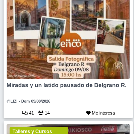
Miradas y un latido pausado de Belgrano R.
@LIZI
- Dom 09/08/2026
41
14
Me interesa
Talleres y Cursos