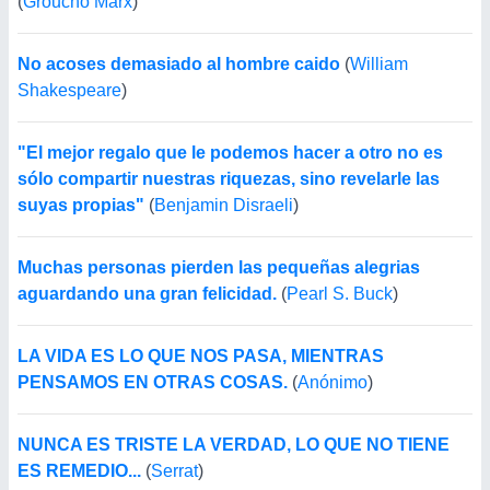
(
Groucho Marx
)
No acoses demasiado al hombre caido
(
William
Shakespeare
)
"El mejor regalo que le podemos hacer a otro no es
sólo compartir nuestras riquezas, sino revelarle las
suyas propias"
(
Benjamin Disraeli
)
Muchas personas pierden las pequeñas alegrias
aguardando una gran felicidad.
(
Pearl S. Buck
)
LA VIDA ES LO QUE NOS PASA, MIENTRAS
PENSAMOS EN OTRAS COSAS.
(
Anónimo
)
NUNCA ES TRISTE LA VERDAD, LO QUE NO TIENE
ES REMEDIO...
(
Serrat
)