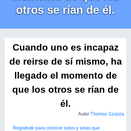
otros se rían de él.
Cuando uno es incapaz
de reirse de sí mismo, ha
llegado el momento de
que los otros se rían de
él.
Autor
Thomas Szasza
Registrate para conocer solos y solas que