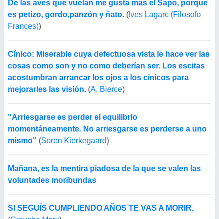
De las aves que vuelan me gusta mas el Sapo, porque
es petizo, gordo,panzón y ñato.
(
Ives Lagarc (Filosofo
Frances)
)
Cínico: Miserable cuya defectuosa vista le hace ver las
cosas como son y no como deberían ser. Los escitas
acostumbran arrancar los ojos a los cínicos para
mejorarles las visión.
(
A. Bierce
)
"Arriesgarse es perder el equilibrio
momentáneamente. No arriesgarse es perderse a uno
mismo"
(
Sören Kierkegaard
)
Mañana, es la mentira piadosa de la que se valen las
voluntades moribundas
SI SEGUÍS CUMPLIENDO AÑOS TE VAS A MORIR.