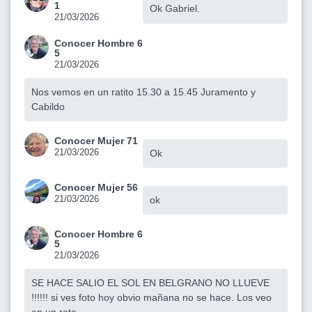
1
Ok Gabriel.
21/03/2026
Conocer Hombre 6
5
21/03/2026
Nos vemos en un ratito 15.30 a 15.45 Juramento y
Cabildo
Conocer Mujer 71
21/03/2026
Ok
Conocer Mujer 56
21/03/2026
ok
Conocer Hombre 6
5
21/03/2026
SE HACE SALIO EL SOL EN BELGRANO NO LLUEVE
!!!!!! si ves foto hoy obvio mañana no se hace. Los veo
en un rato