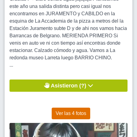
este año una salida distinta pero casi igual nos
encontramos en JURAMENTO y CABILDO en la
esquina de La Accademia de la pizza a metros del la
Estación Juramento subte D y de ahi nos vamos hacia
Barrancas de Belgrano. MERIENDA PRIMERO Si
venis en auto ve ni con tiempo así encontras donde
estacionar. Calzado cómodo y agua. Vamos a La
redonda museo Larreta luego BARRIO CHINO.
...
Asistieron (?)
Ver las 4 fotos