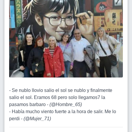
- Se nublo llovio salio el sol se nublo y finalmente
salio el sol. Eramos 68 pero solo llegamos7 la
pasamos barbaro -
(
@Hombre_65
)
- Había mucho viento fuerte a la hora de salir. Me lo
perdi -
(
@Mujer_71
)