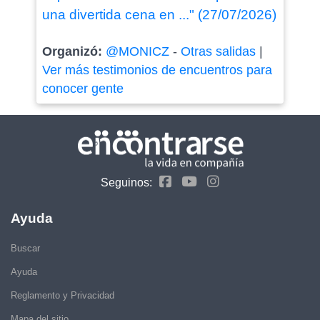
una divertida cena en ..." (27/07/2026)
Organizó:
@MONICZ
-
Otras salidas
|
Ver más testimonios de encuentros para
conocer gente
Seguinos:
Ayuda
Buscar
Ayuda
Reglamento y Privacidad
Mapa del sitio