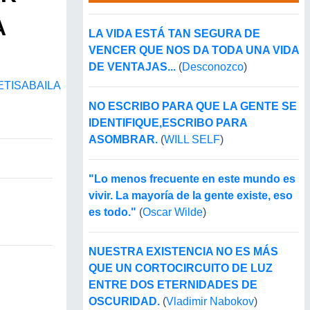
A
LA VIDA ESTÁ TAN SEGURA DE
VENCER QUE NOS DA TODA UNA VIDA
DE VENTAJAS...
(
Desconozco
)
ETISABAILA
NO ESCRIBO PARA QUE LA GENTE SE
IDENTIFIQUE,ESCRIBO PARA
ASOMBRAR.
(
WILL SELF
)
"Lo menos frecuente en este mundo es
vivir. La mayoría de la gente existe, eso
es todo."
(
Oscar Wilde
)
NUESTRA EXISTENCIA NO ES MÁS
QUE UN CORTOCIRCUITO DE LUZ
ENTRE DOS ETERNIDADES DE
OSCURIDAD.
(
Vladimir Nabokov
)