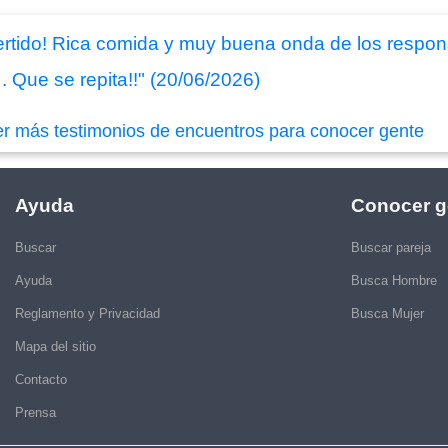
rtido! Rica comida y muy buena onda de los respons
Que se repita!!" (20/06/2026)
er más testimonios de encuentros para conocer gente
Ayuda
Conocer g
Buscar
Buscar pareja
Ayuda
Busca Hombre
Reglamento y Privacidad
Busca Mujer
Mapa del sitio
Contacto
Prensa