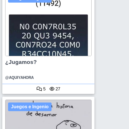
¿Jugamos?
@AQUIYAHORA
5
27
Juegos e Ingenio