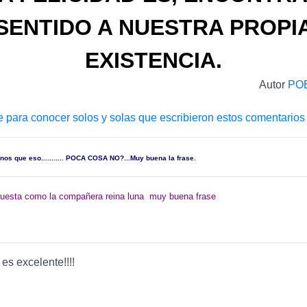
SENTIDO A NUESTRA PROPI
EXISTENCIA.
Autor
PO
e para conocer solos y solas que escribieron estos comentarios
nos que eso........... POCA COSA NO?...Muy buena la frase.
uesta como la compañera reina luna muy buena frase
 es excelente!!!!