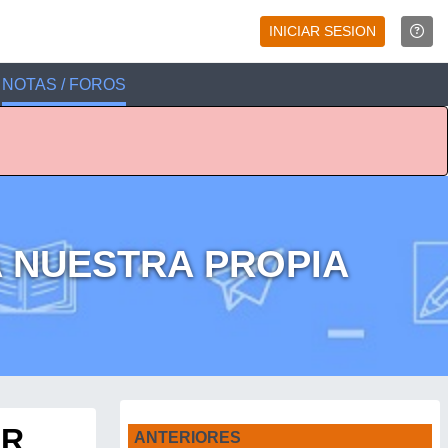
INICIAR SESION
NOTAS / FOROS
A NUESTRA PROPIA
AR
ANTERIORES