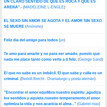
UN CLARO SENTIDO DE QUÉ ES ROCA Y QUÉ ES
ARENA".-
(
MADELEINE L-ENGLE
)
EL SEXO SIN AMOR SE AGOTA Y EL AMOR SIN SEXO
SE MUERE
(
Anónimo
)
Feliz dia del amigo para todos
(
yo
)
Te amo para amarte y no para ser amado, puesto que
nada me place tanto como verte a ti feliz.
(
George Sand
)
El que no sabe es un imbécil. El que sabe y calla es un
criminal.
(
Bertolt Brecht - Dramaturgo y poeta alemán
)
"Encontrar el amor equilibra nuestro espiritu ,agudiza
los sentidos y aquieta nuestro temperamento,el amor
optimiza la vida y nos acaricia el alma..."
(
Gabriel max
)