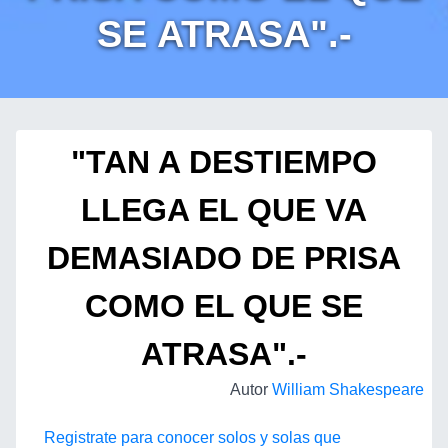
SE ATRASA".-
"TAN A DESTIEMPO
LLEGA EL QUE VA
DEMASIADO DE PRISA
COMO EL QUE SE
ATRASA".-
Autor
William Shakespeare
Registrate para conocer solos y solas que