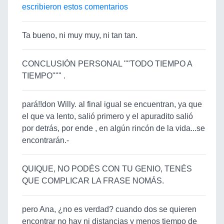
escribieron estos comentarios
Ta bueno, ni muy muy, ni tan tan.
CONCLUSIÓN PERSONAL ""TODO TIEMPO A
TIEMPO""" .
pará!!don Willy. al final igual se encuentran, ya que
el que va lento, salió primero y el apuradito salió
por detrás, por ende , en algún rincón de la vida...se
encontrarán.-
QUIQUE, NO PODÉS CON TU GENIO, TENÉS
QUE COMPLICAR LA FRASE NOMÁS.
pero Ana, ¿no es verdad? cuando dos se quieren
encontrar no hay ni distancias y menos tiempo de