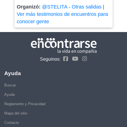
Organizó:
@STELITA
-
Otras salidas
|
Ver más testimonios de encuentros para
conocer gente
Seguinos:
Ayuda
Buscar
Ayuda
Reglamento y Privacidad
Mapa del sitio
Contacto