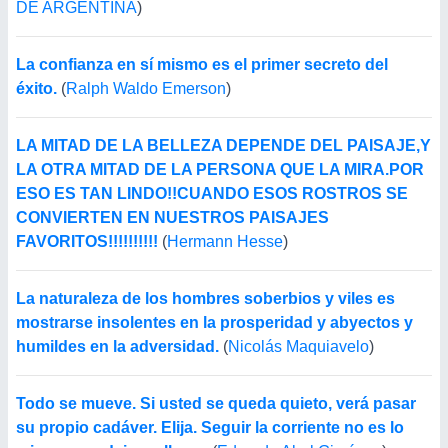
DE ARGENTINA
)
La confianza en sí mismo es el primer secreto del
éxito.
(
Ralph Waldo Emerson
)
LA MITAD DE LA BELLEZA DEPENDE DEL PAISAJE,Y
LA OTRA MITAD DE LA PERSONA QUE LA MIRA.POR
ESO ES TAN LINDO!!CUANDO ESOS ROSTROS SE
CONVIERTEN EN NUESTROS PAISAJES
FAVORITOS!!!!!!!!!!
(
Hermann Hesse
)
La naturaleza de los hombres soberbios y viles es
mostrarse insolentes en la prosperidad y abyectos y
humildes en la adversidad.
(
Nicolás Maquiavelo
)
Todo se mueve. Si usted se queda quieto, verá pasar
su propio cadáver. Elija. Seguir la corriente no es lo