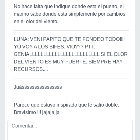
No hace falta que indique donde esta el puerto, el
marino sabe donde esta simplemente por cambios
en el olor del viento.
LUNA: VENI PAPITO QUE TE FONDEO TODO!!!!
YO VOY A LOS BIFES, VIO??? PTT:
GENIALLLLLLLLLLLLLLLLLLLLLLLLL SI EL OLOR
DEL VIENTO ES MUY FUERTE, SIEMPRE HAY
RECURSOS....
Juássssssssssssssss
Parece que estuvo inspirado que le salio doble.
Bravisimo !!! jajajajja