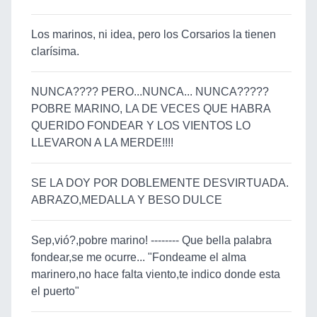
Los marinos, ni idea, pero los Corsarios la tienen
clarísima.
NUNCA???? PERO...NUNCA... NUNCA?????
POBRE MARINO, LA DE VECES QUE HABRA
QUERIDO FONDEAR Y LOS VIENTOS LO
LLEVARON A LA MERDE!!!!
SE LA DOY POR DOBLEMENTE DESVIRTUADA.
ABRAZO,MEDALLA Y BESO DULCE
Sep,vió?,pobre marino! -------- Que bella palabra
fondear,se me ocurre... "Fondeame el alma
marinero,no hace falta viento,te indico donde esta
el puerto"