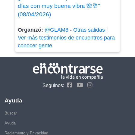
días con muy buena vibra 🌺🥂"
(08/04/2026)
Organizó:
@GLAM8
-
Otras salidas
|
Ver más testimonios de encuentros para
conocer gente
Seguinos:
Ayuda
Buscar
Ayuda
Reglamento y Privacidad