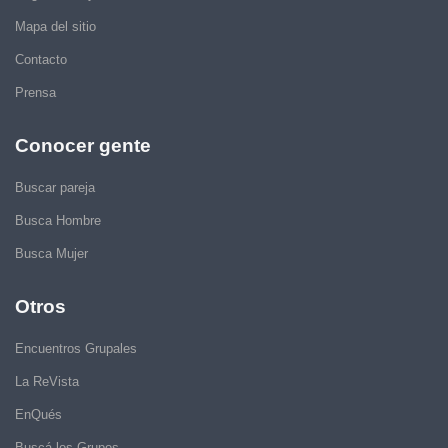
Mapa del sitio
Contacto
Prensa
Conocer gente
Buscar pareja
Busca Hombre
Busca Mujer
Otros
Encuentros Grupales
La ReVista
EnQués
Buscá los Grupos