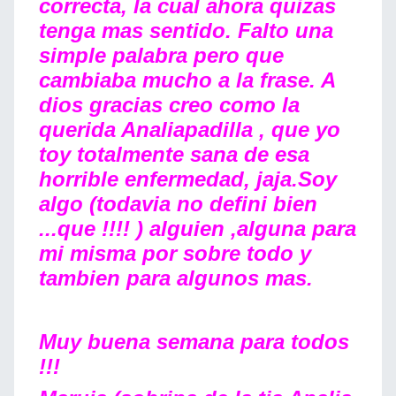
correcta, la cual ahora quizas
tenga mas sentido. Falto una
simple palabra pero que
cambiaba mucho a la frase. A
dios gracias creo como la
querida Analiapadilla , que yo
toy totalmente sana de esa
horrible enfermedad, jaja.Soy
algo (todavia no defini bien
...que !!!! ) alguien ,alguna para
mi misma por sobre todo y
tambien para algunos mas.
Muy buena semana para todos
!!!