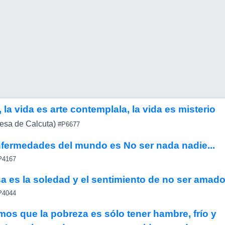
, la vida es arte contemplala, la vida es misterio
esa de Calcuta)
#P6677
nfermedades del mundo es No ser nada nadie...
4167
sa es la soledad y el sentimiento de no ser amad
4044
s que la pobreza es sólo tener hambre, frío y