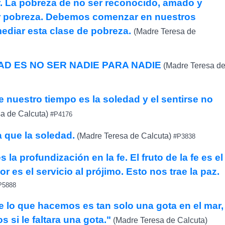
. La pobreza de no ser reconocido, amado y
or pobreza. Debemos comenzar en nuestros
ediar esta clase de pobreza.
(Madre Teresa de
D ES NO SER NADIE PARA NADIE
(Madre Teresa d
e nuestro tiempo es la soledad y el sentirse no
a de Calcuta)
#P4176
 que la soledad.
(Madre Teresa de Calcuta)
#P3838
s la profundización en la fe. El fruto de la fe es el
or es el servicio al prójimo. Esto nos trae la paz.
5888
 lo que hacemos es tan solo una gota en el mar,
 si le faltara una gota."
(Madre Teresa de Calcuta)