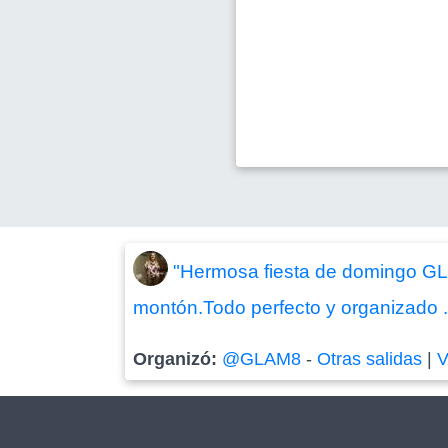
"Hermosa fiesta de domingo GL
montón.Todo perfecto y organizado .!
Organizó:
@GLAM8
-
Otras salidas
|
V