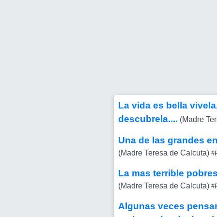
La vida es bella vivela
descubrela....
(Madre Ter
Una de las grandes e
(Madre Teresa de Calcuta)
#P
La mas terrible pobre
(Madre Teresa de Calcuta)
#P
Algunas veces pensamo