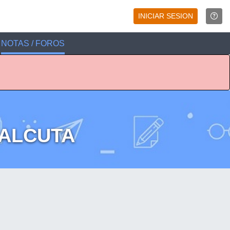
INICIAR SESION
NOTAS / FOROS
CALCUTA