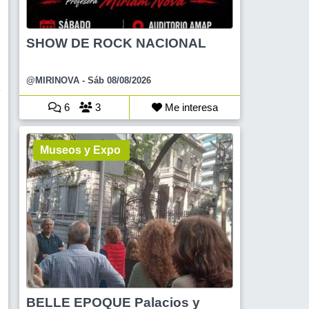
SHOW DE ROCK NACIONAL
@MIRINOVA
- Sáb 08/08/2026
e
6
3
Me interesa
Museos y Expo
BELLE EPOQUE Palacios y