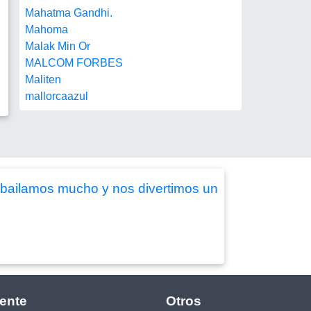
Mahatma Gandhi.
Mahoma
Malak Min Or
MALCOM FORBES
Maliten
mallorcaazul
,bailamos mucho y nos divertimos un
ente
Otros