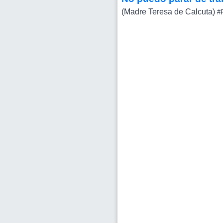
(Madre Teresa de Calcuta)
#P