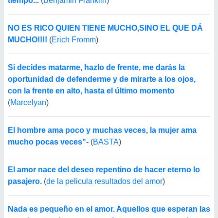
tiempo...
(
Benjamin Franklin
)
NO ES RICO QUIEN TIENE MUCHO,SINO EL QUE DÁ
MUCHO!!!!
(
Erich Fromm
)
Si decides matarme, hazlo de frente, me darás la
oportunidad de defenderme y de mirarte a los ojos,
con la frente en alto, hasta el último momento
(
Marcelyan
)
El hombre ama poco y muchas veces, la mujer ama
mucho pocas veces"-
(
BASTA
)
El amor nace del deseo repentino de hacer eterno lo
pasajero.
(
de la pelicula resultados del amor
)
Nada es pequeño en el amor. Aquellos que esperan las