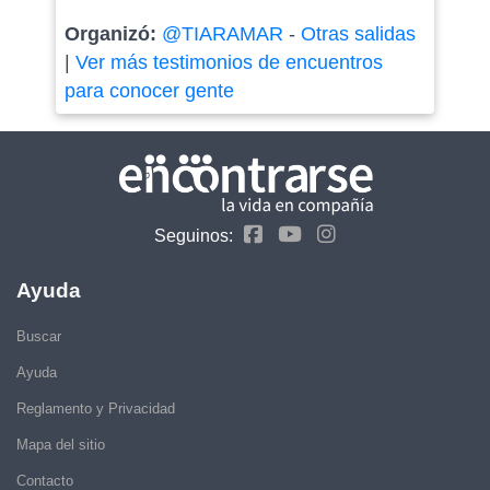
Organizó:
@TIARAMAR
-
Otras salidas
|
Ver más testimonios de encuentros
para conocer gente
Seguinos:
Ayuda
Buscar
Ayuda
Reglamento y Privacidad
Mapa del sitio
Contacto