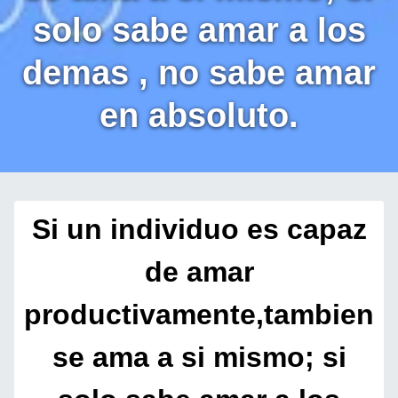
solo sabe amar a los
demas , no sabe amar
en absoluto.
Si un individuo es capaz
de amar
productivamente,tambien
se ama a si mismo; si