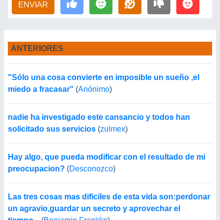
ENVIAR
ANTERIORES
"Sólo una cosa convierte en imposible un sueño ,el
miedo a fracasar"
(
Anónimo
)
nadie ha investigado este cansancio y todos han
solicitado sus servicios
(
zulmex
)
Hay algo, que pueda modificar con el resultado de mi
preocupacion?
(
Desconozco
)
Las tres cosas mas dificiles de esta vida son:perdonar
un agravio,guardar un secreto y aprovechar el