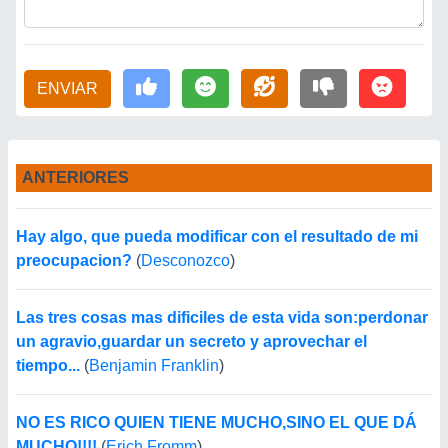
ENVIAR
ANTERIORES
Hay algo, que pueda modificar con el resultado de mi
preocupacion?
(
Desconozco
)
Las tres cosas mas dificiles de esta vida son:perdonar
un agravio,guardar un secreto y aprovechar el
tiempo...
(
Benjamin Franklin
)
NO ES RICO QUIEN TIENE MUCHO,SINO EL QUE DÁ
MUCHO!!!!
(
Erich Fromm
)