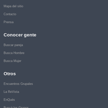
Mapa del sitio
Contacto
Prensa
Conocer gente
Buscar pareja
Busca Hombre
Busca Mujer
Otros
Encuentros Grupales
La ReVista
EnQués
Buscá los Grupos