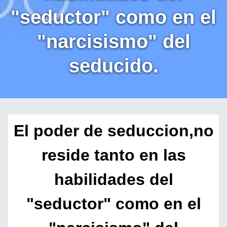
"seductor" como en el
"narcisismo" del
seducido.
El poder de seduccion,no
reside tanto en las
habilidades del
"seductor" como en el