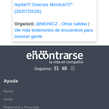
repita!!!! Gracias Monica!!!!!"
(26/07/2026)
Organizó:
@MONICZ
-
Otras salidas
|
Ver más testimonios de encuentros para
conocer gente
Seguinos:
Ayuda
Buscar
Ayuda
Reglamento y Privacidad