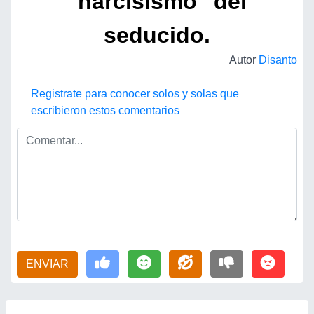
"narcisismo" del
seducido.
Autor
Disanto
Registrate para conocer solos y solas que
escribieron estos comentarios
ENVIAR