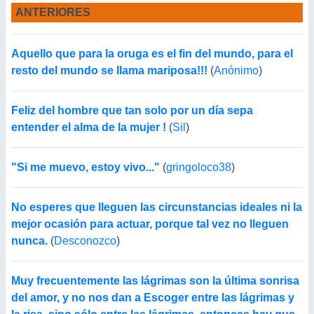
ANTERIORES
Aquello que para la oruga es el fin del mundo, para el
resto del mundo se llama mariposa!!!
(
Anónimo
)
Feliz del hombre que tan solo por un día sepa
entender el alma de la mujer !
(
Sil
)
"Si me muevo, estoy vivo..."
(
gringoloco38
)
No esperes que lleguen las circunstancias ideales ni la
mejor ocasión para actuar, porque tal vez no lleguen
nunca.
(
Desconozco
)
Muy frecuentemente las lágrimas son la última sonrisa
del amor, y no nos dan a Escoger entre las lágrimas y