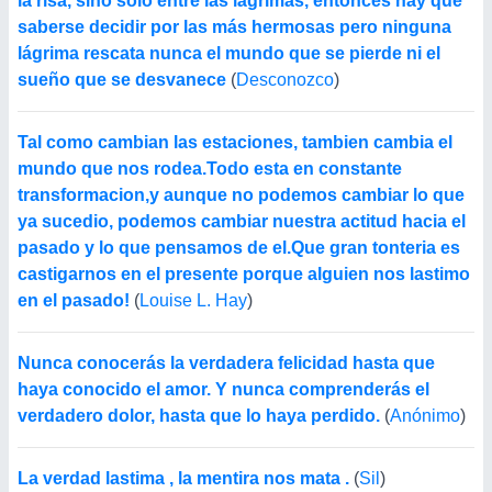
la risa, sino sólo entre las lágrimas, entonces hay que
saberse decidir por las más hermosas pero ninguna
lágrima rescata nunca el mundo que se pierde ni el
sueño que se desvanece
(
Desconozco
)
Tal como cambian las estaciones, tambien cambia el
mundo que nos rodea.Todo esta en constante
transformacion,y aunque no podemos cambiar lo que
ya sucedio, podemos cambiar nuestra actitud hacia el
pasado y lo que pensamos de el.Que gran tonteria es
castigarnos en el presente porque alguien nos lastimo
en el pasado!
(
Louise L. Hay
)
Nunca conocerás la verdadera felicidad hasta que
haya conocido el amor. Y nunca comprenderás el
verdadero dolor, hasta que lo haya perdido.
(
Anónimo
)
La verdad lastima , la mentira nos mata .
(
Sil
)