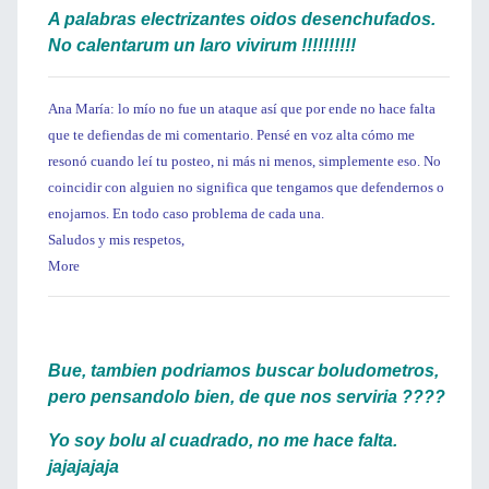
A palabras electrizantes oidos desenchufados.
No calentarum un laro vivirum !!!!!!!!!!
Ana María: lo mío no fue un ataque así que por ende no hace falta
que te defiendas de mi comentario. Pensé en voz alta cómo me
resonó cuando leí tu posteo, ni más ni menos, simplemente eso. No
coincidir con alguien no significa que tengamos que defendernos o
enojarnos. En todo caso problema de cada una.
Saludos y mis respetos,
More
Bue, tambien podriamos buscar boludometros,
pero pensandolo bien, de que nos serviria ????
Yo soy bolu al cuadrado, no me hace falta.
jajajajaja