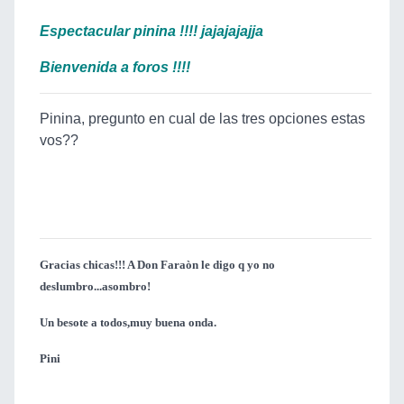
Espectacular pinina !!!! jajajajajja
Bienvenida a foros !!!!
Pinina, pregunto en cual de las tres opciones estas
vos??
Gracias chicas!!! A Don Faraòn le digo q yo no
deslumbro...asombro!
Un besote a todos,muy buena onda.
Pini