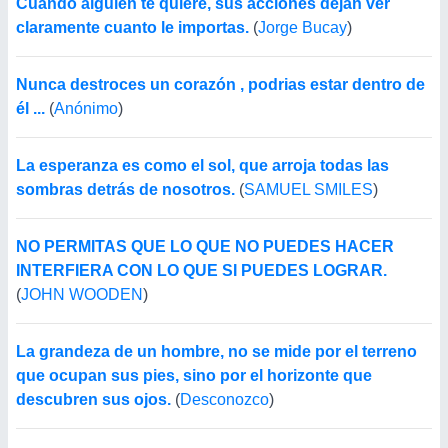
Cuando alguien te quiere, sus acciones dejan ver
claramente cuanto le importas.
(
Jorge Bucay
)
Nunca destroces un corazón , podrias estar dentro de
él ...
(
Anónimo
)
La esperanza es como el sol, que arroja todas las
sombras detrás de nosotros.
(
SAMUEL SMILES
)
NO PERMITAS QUE LO QUE NO PUEDES HACER
INTERFIERA CON LO QUE SI PUEDES LOGRAR.
(
JOHN WOODEN
)
La grandeza de un hombre, no se mide por el terreno
que ocupan sus pies, sino por el horizonte que
descubren sus ojos.
(
Desconozco
)