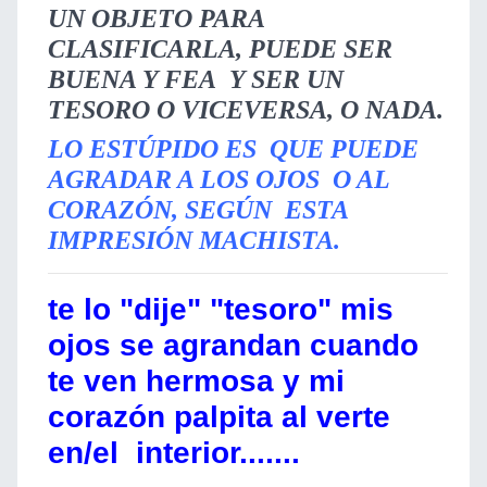
UN OBJETO PARA
CLASIFICARLA, PUEDE SER
BUENA Y FEA Y SER UN
TESORO O VICEVERSA, O NADA.
LO ESTÚPIDO ES QUE PUEDE
AGRADAR A LOS OJOS O AL
CORAZÓN, SEGÚN ESTA
IMPRESIÓN MACHISTA.
te lo "dije" "tesoro" mis
ojos se agrandan cuando
te ven hermosa y mi
corazón palpita al verte
en/el interior.......