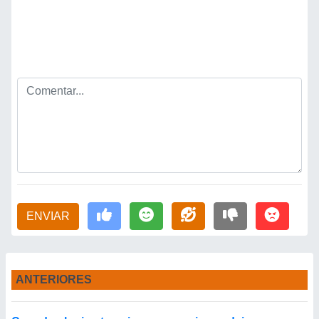
ENVIAR
ANTERIORES