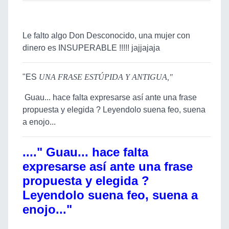
Le falto algo Don Desconocido, una mujer con
dinero es INSUPERABLE !!!!! jajjajaja
"ES
UNA FRASE ESTÚPIDA Y ANTIGUA,"
Guau... hace falta expresarse así ante una frase
propuesta y elegida ? Leyendolo suena feo, suena
a enojo...
...." Guau... hace falta
expresarse así ante una frase
propuesta y elegida ?
Leyendolo suena feo, suena a
enojo..."