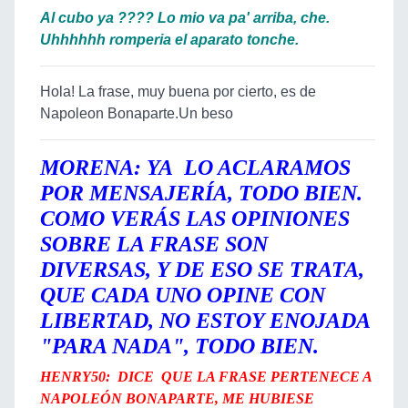
Al cubo ya ???? Lo mio va pa' arriba, che.
Uhhhhhh romperia el aparato tonche.
Hola! La frase, muy buena por cierto, es de
Napoleon Bonaparte.Un beso
MORENA: YA LO ACLARAMOS
POR MENSAJERÍA, TODO BIEN.
COMO VERÁS LAS OPINIONES
SOBRE LA FRASE SON
DIVERSAS, Y DE ESO SE TRATA,
QUE CADA UNO OPINE CON
LIBERTAD, NO ESTOY ENOJADA
"PARA NADA", TODO BIEN.
HENRY50: DICE QUE LA FRASE PERTENECE A
NAPOLEÓN BONAPARTE, ME HUBIESE