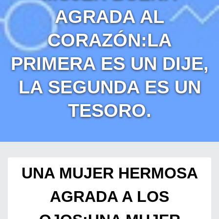
AGRADA AL
CORAZÓN:LA
PRIMERA ES UN DIJE,
LA SEGUNDA ES UN
TESORO.
UNA MUJER HERMOSA
AGRADA A LOS