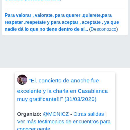
Para valorar , valorate, para querer ,quierete,para
respetar ,respetate y para aceptar , aceptate , ya que
nadie dá lo que no tiene dentro de sí...
(
Desconozco
)
"El. concierto de anoche fue
excelente y la charla en Casablanca
muy gratificante!!!" (31/03/2026)
Organizó:
@MONICZ
-
Otras salidas
|
Ver más testimonios de encuentros para
conocer gente