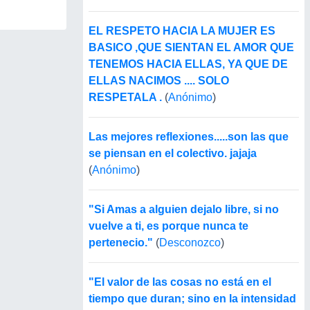
EL RESPETO HACIA LA MUJER ES
BASICO ,QUE SIENTAN EL AMOR QUE
TENEMOS HACIA ELLAS, YA QUE DE
ELLAS NACIMOS .... SOLO
RESPETALA .
(
Anónimo
)
Las mejores reflexiones.....son las que
se piensan en el colectivo. jajaja
(
Anónimo
)
"Si Amas a alguien dejalo libre, si no
vuelve a ti, es porque nunca te
pertenecio."
(
Desconozco
)
"El valor de las cosas no está en el
tiempo que duran; sino en la intensidad