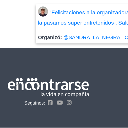
"Felicitaciones a la organizado
la pasamos super entretenidos . Salu
Organizó:
@SANDRA_LA_NEGRA
-
O
Seguinos: