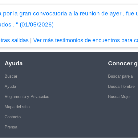
ra por la gran convocatoria a la reunion de ayer , fu
dos . " (01/05/2026)
tras salidas
|
Ver más testimonios de encuentros para c
Ayuda
Conocer g
Buscar
Buscar pareja
Ayuda
Busca Hombre
Reglamento y Privacidad
Busca Mujer
Mapa del sitio
Contacto
Prensa