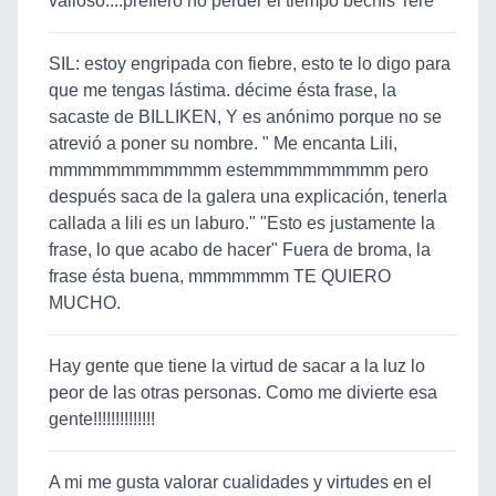
valioso....prefiero no perder el tiempo bechis Tere
SIL: estoy engripada con fiebre, esto te lo digo para
que me tengas lástima. décime ésta frase, la
sacaste de BILLIKEN, Y es anónimo porque no se
atrevió a poner su nombre. " Me encanta Lili,
mmmmmmmmmmmm estemmmmmmmmm pero
después saca de la galera una explicación, tenerla
callada a lili es un laburo." "Esto es justamente la
frase, lo que acabo de hacer" Fuera de broma, la
frase ésta buena, mmmmmmm TE QUIERO
MUCHO.
Hay gente que tiene la virtud de sacar a la luz lo
peor de las otras personas. Como me divierte esa
gente!!!!!!!!!!!!!!
A mi me gusta valorar cualidades y virtudes en el