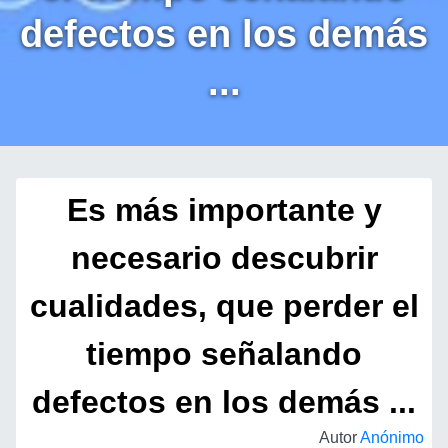
defectos en los demás
...
Es más importante y
necesario descubrir
cualidades, que perder el
tiempo señalando
defectos en los demás ...
Autor
Anónimo