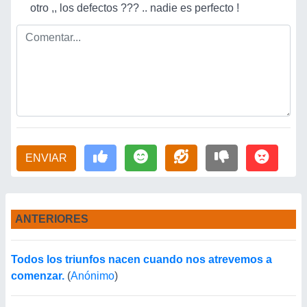
otro ,, los defectos ??? .. nadie es perfecto !
ENVIAR
ANTERIORES
Todos los triunfos nacen cuando nos atrevemos a
comenzar.
(
Anónimo
)