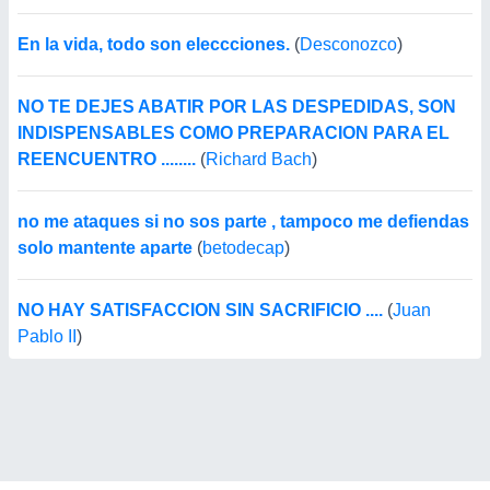
En la vida, todo son eleccciones.
(
Desconozco
)
NO TE DEJES ABATIR POR LAS DESPEDIDAS, SON
INDISPENSABLES COMO PREPARACION PARA EL
REENCUENTRO ........
(
Richard Bach
)
no me ataques si no sos parte , tampoco me defiendas
solo mantente aparte
(
betodecap
)
NO HAY SATISFACCION SIN SACRIFICIO ....
(
Juan
Pablo II
)