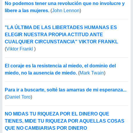
No podemos tener una revolución que no involucre y
libere a las mujeres.
(
John Lennon
)
"LA ÚLTIMA DE LAS LIBERTADES HUMANAS ES
ELEGIR NUESTRA PROPIA ACTITUD ANTE
CUALQUIER CIRCUNSTANCIA" VIKTOR FRANKL
(
Viktor Frankl
)
El coraje es la resistencia al miedo, el dominio del
miedo, no la ausencia de miedo.
(
Mark Twain
)
Para ir a buscarte, solté las amarras de mi esperanza...
(
Daniel Toro
)
NO MIDAS TU RIQUEZA POR EL DINERO QUE
TIENES, MIDE TU RIQUEZA POR AQUELLAS COSAS
QUE NO CAMBIARIAS POR DINERO