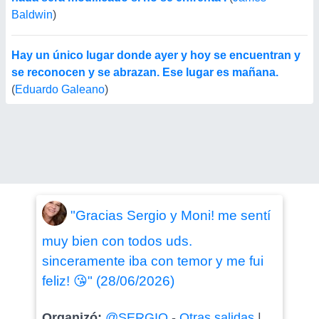
Baldwin
)
Hay un único lugar donde ayer y hoy se encuentran y
se reconocen y se abrazan. Ese lugar es mañana.
(
Eduardo Galeano
)
"Gracias Sergio y Moni! me sentí
muy bien con todos uds.
sinceramente iba con temor y me fui
feliz! 😘" (28/06/2026)
Organizó:
@SERGIO
-
Otras salidas
|