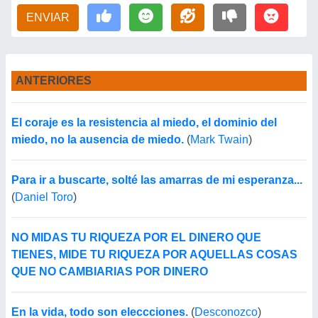
ENVIAR
ANTERIORES
El coraje es la resistencia al miedo, el dominio del
miedo, no la ausencia de miedo.
(
Mark Twain
)
Para ir a buscarte, solté las amarras de mi esperanza...
(
Daniel Toro
)
NO MIDAS TU RIQUEZA POR EL DINERO QUE
TIENES, MIDE TU RIQUEZA POR AQUELLAS COSAS
QUE NO CAMBIARIAS POR DINERO
En la vida, todo son eleccciones.
(
Desconozco
)