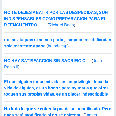
NO TE DEJES ABATIR POR LAS DESPEDIDAS, SON
INDISPENSABLES COMO PREPARACION PARA EL
REENCUENTRO ........
(
Richard Bach
)
no me ataques si no sos parte , tampoco me defiendas
solo mantente aparte
(
betodecap
)
NO HAY SATISFACCION SIN SACRIFICIO ....
(
Juan
Pablo II
)
El que alguien toque mi vida, es un privilegio, tocar la
vida de alguien, es un honor, pero ayudar a que otros
toquen sus propias vidas, es un placer indescriptible
No todo lo que se enfrenta puede ser modificado. Pero
nada será modificado si no se enfrenta .
(
James