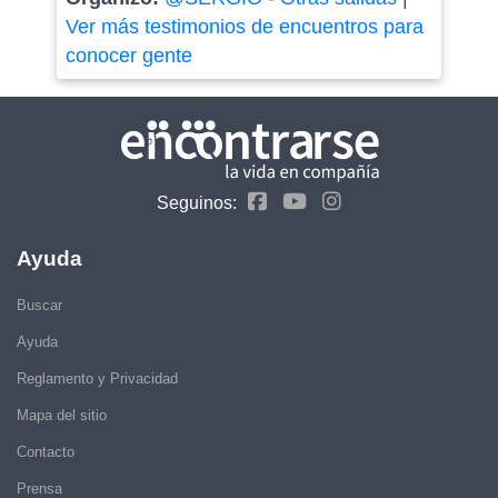
Ver más testimonios de encuentros para
conocer gente
Seguinos:
Ayuda
Buscar
Ayuda
Reglamento y Privacidad
Mapa del sitio
Contacto
Prensa