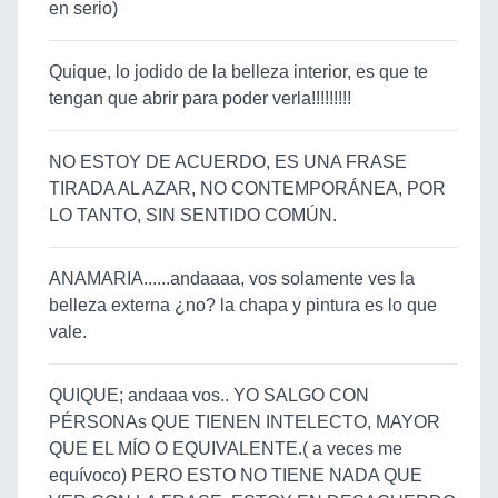
en serio)
Quique, lo jodido de la belleza interior, es que te
tengan que abrir para poder verla!!!!!!!!!
NO ESTOY DE ACUERDO, ES UNA FRASE
TIRADA AL AZAR, NO CONTEMPORÁNEA, POR
LO TANTO, SIN SENTIDO COMÚN.
ANAMARIA......andaaaa, vos solamente ves la
belleza externa ¿no? la chapa y pintura es lo que
vale.
QUIQUE; andaaa vos.. YO SALGO CON
PÉRSONAs QUE TIENEN INTELECTO, MAYOR
QUE EL MÍO O EQUIVALENTE.( a veces me
equívoco) PERO ESTO NO TIENE NADA QUE