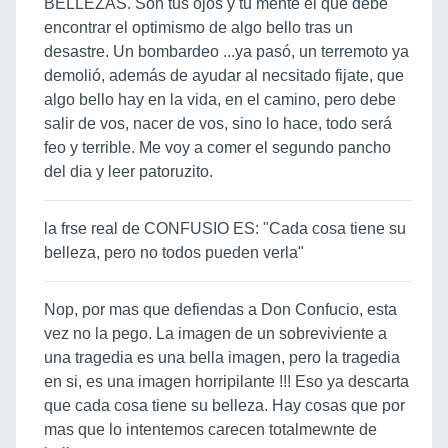
BELLEZAS. Son tus ojos y tu mente el que debe
encontrar el optimismo de algo bello tras un
desastre. Un bombardeo ...ya pasó, un terremoto ya
demolió, además de ayudar al necsitado fijate, que
algo bello hay en la vida, en el camino, pero debe
salir de vos, nacer de vos, sino lo hace, todo será
feo y terrible. Me voy a comer el segundo pancho
del dia y leer patoruzito.
la frse real de CONFUSIO ES: "Cada cosa tiene su
belleza, pero no todos pueden verla"
Nop, por mas que defiendas a Don Confucio, esta
vez no la pego. La imagen de un sobreviviente a
una tragedia es una bella imagen, pero la tragedia
en si, es una imagen horripilante !!! Eso ya descarta
que cada cosa tiene su belleza. Hay cosas que por
mas que lo intentemos carecen totalmewnte de