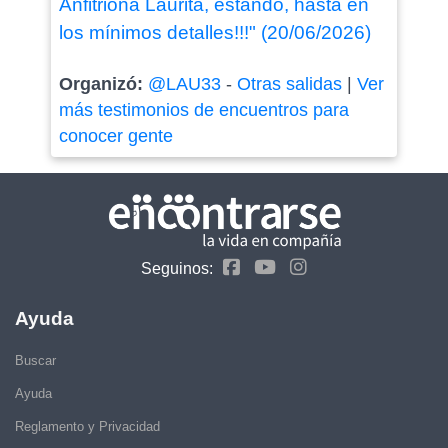
Anfitriona Laurita, estando, hasta en
los mínimos detalles!!!" (20/06/2026)
Organizó:
@LAU33
-
Otras salidas
|
Ver
más testimonios de encuentros para
conocer gente
Seguinos:
Ayuda
Buscar
Ayuda
Reglamento y Privacidad