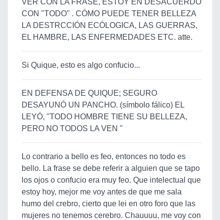
VER CON LA FRASE, ESTOY EN DESACUERDO
CON "TODO" . CÓMO PUEDE TENER BELLEZA
LA DESTRCCIÓN ECÓLOGICA, LAS GUERRAS,
EL HAMBRE, LAS ENFERMEDADES ETC. atte.
Si Quique, esto es algo confucio...
EN DEFENSA DE QUIQUE; SEGURO
DESAYUNÓ UN PANCHO. (símbolo fálico) EL
LEYÓ, "TODO HOMBRE TIENE SU BELLEZA,
PERO NO TODOS LA VEN "
Lo contrario a bello es feo, entonces no todo es
bello. La frase se debe referir a alguien que se tapo
los ojos o confucio era muy feo. Que intelectual que
estoy hoy, mejor me voy antes de que me sala
humo del crebro, cierto que lei en otro foro que las
mujeres no tenemos cerebro. Chauuuu, me voy con