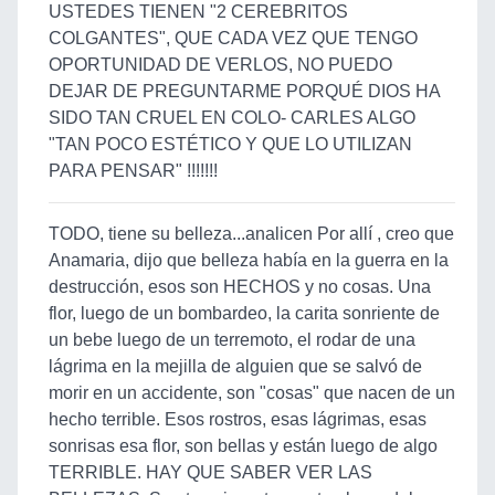
USTEDES TIENEN "2 CEREBRITOS
COLGANTES", QUE CADA VEZ QUE TENGO
OPORTUNIDAD DE VERLOS, NO PUEDO
DEJAR DE PREGUNTARME PORQUÉ DIOS HA
SIDO TAN CRUEL EN COLO- CARLES ALGO
"TAN POCO ESTÉTICO Y QUE LO UTILIZAN
PARA PENSAR" !!!!!!!
TODO, tiene su belleza...analicen Por allí , creo que
Anamaria, dijo que belleza había en la guerra en la
destrucción, esos son HECHOS y no cosas. Una
flor, luego de un bombardeo, la carita sonriente de
un bebe luego de un terremoto, el rodar de una
lágrima en la mejilla de alguien que se salvó de
morir en un accidente, son "cosas" que nacen de un
hecho terrible. Esos rostros, esas lágrimas, esas
sonrisas esa flor, son bellas y están luego de algo
TERRIBLE. HAY QUE SABER VER LAS