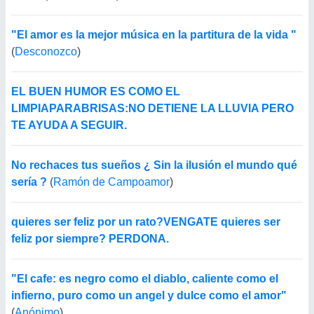
"El amor es la mejor música en la partitura de la vida "
(
Desconozco
)
EL BUEN HUMOR ES COMO EL
LIMPIAPARABRISAS:NO DETIENE LA LLUVIA PERO
TE AYUDA A SEGUIR.
No rechaces tus sueños ¿ Sin la ilusión el mundo qué
sería ?
(
Ramón de Campoamor
)
quieres ser feliz por un rato?VENGATE quieres ser
feliz por siempre? PERDONA.
"El cafe: es negro como el diablo, caliente como el
infierno, puro como un angel y dulce como el amor"
(
Anónimo
)