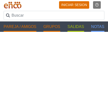
INICIAR SESION
PAREJA / AMIGOS
GRUPOS
SALIDAS
NOTAS