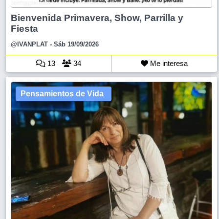
Bienvenida Primavera, Show, Parrilla y
Fiesta
@IVANPLAT
- Sáb 19/09/2026
13
34
Me interesa
Pensamientos de Vida