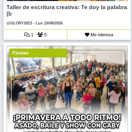
Taller de escritura creativa: Te doy la palabra
(b
@GLORY2023
- Lun 10/08/2026
1
5
Me interesa
Fiestas