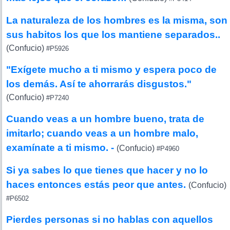
La naturaleza de los hombres es la misma, son
sus habitos los que los mantiene separados..
(Confucio)
#P5926
"Exígete mucho a ti mismo y espera poco de
los demás. Así te ahorrarás disgustos."
(Confucio)
#P7240
Cuando veas a un hombre bueno, trata de
imitarlo; cuando veas a un hombre malo,
examínate a ti mismo. -
(Confucio)
#P4960
Si ya sabes lo que tienes que hacer y no lo
haces entonces estás peor que antes.
(Confucio)
#P6502
Pierdes personas si no hablas con aquellos