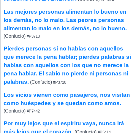
Las mejores personas alimentan lo bueno en
los demás, no lo malo. Las peores personas
alimentan lo malo en los demás, no lo bueno.
(Confucio)
#P3713
Pierdes personas si no hablas con aquellos
que merece la pena hablar; pierdes palabras si
hablas con aquellos con los que no merece la
pena hablar. El sabio no pierde ni personas ni
palabras.
(Confucio)
#P3710
Los vicios vienen como pasajeros, nos visitan
como huéspedes y se quedan como amos.
(Confucio)
#P7442
Por muy lejos que el espíritu vaya, nunca irá
más lejos que el corazón.
(Confucio)
#P5414