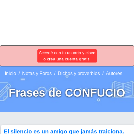
Accedé con tu usuario y clave
o crea una cuenta gratis.
Inicio
Notas y Foros
Dichos y proverbios
Autores
Frases de CONFUCIO
El silencio es un amigo que jamás traiciona.