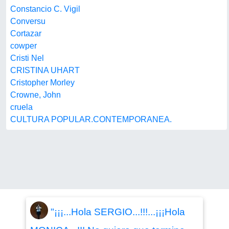
Constancio C. Vigil
Conversu
Cortazar
cowper
Cristi Nel
CRISTINA UHART
Cristopher Morley
Crowne, John
cruela
CULTURA POPULAR.CONTEMPORANEA.
"¡¡¡...Hola SERGIO...!!!...¡¡¡Hola