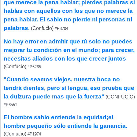
que merece la pena hablar; pierdes palabras si
hablas con aquellos con los que no merece la
pena hablar. El sabio no pierde ni personas ni
palabras.
(Confucio)
#P3704
No hay error en admitir que tú solo no puedes
mejorar tu condición en el mundo; para crecer,
necesitas aliados con los que crecer juntos
(Confucio)
#P6265
"Cuando seamos viejos, nuestra boca no
tendrá dientes, pero sí lengua, eso prueba que
la dulzura puede mas que la fuerza"
(CONFUCIO)
#P6551
El hombre sabio entiende la equidad;el
hombre pequeño sólo entiende la ganancia.
(Confucio)
#P1974