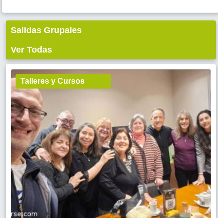
Salidas Grupales
Ver Todas
Talleres y Cursos