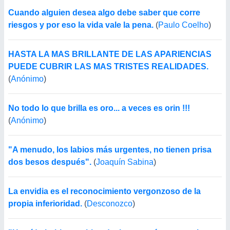
Cuando alguien desea algo debe saber que corre
riesgos y por eso la vida vale la pena.
(
Paulo Coelho
)
HASTA LA MAS BRILLANTE DE LAS APARIENCIAS
PUEDE CUBRIR LAS MAS TRISTES REALIDADES.
(
Anónimo
)
No todo lo que brilla es oro... a veces es orin !!!
(
Anónimo
)
"A menudo, los labios más urgentes, no tienen prisa
dos besos después".
(
Joaquín Sabina
)
La envidia es el reconocimiento vergonzoso de la
propia inferioridad.
(
Desconozco
)