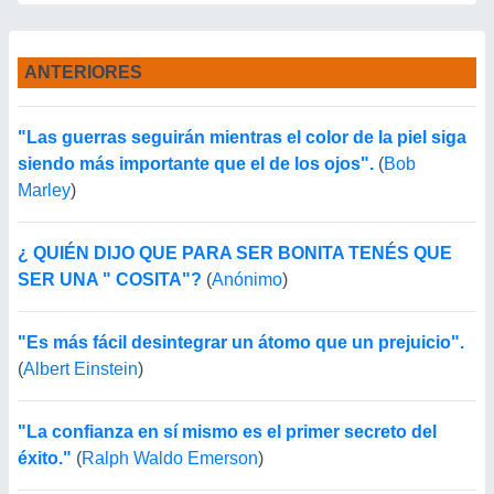
ANTERIORES
"Las guerras seguirán mientras el color de la piel siga
siendo más importante que el de los ojos".
(
Bob
Marley
)
¿ QUIÉN DIJO QUE PARA SER BONITA TENÉS QUE
SER UNA " COSITA"?
(
Anónimo
)
"Es más fácil desintegrar un átomo que un prejuicio".
(
Albert Einstein
)
"La confianza en sí mismo es el primer secreto del
éxito."
(
Ralph Waldo Emerson
)