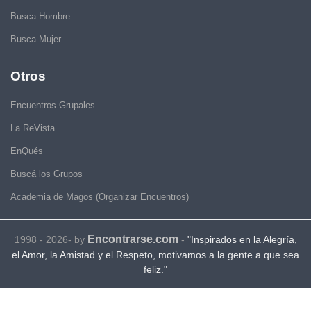
Busca Hombre
Busca Mujer
Otros
Encuentros Grupales
La ReVista
EnQués
Buscá los Grupos
Academia de Magos (Organizar Encuentros)
Encontrarse.com
1998 - 2026- by
-
"Inspirados en la Alegría,
el Amor, la Amistad y el Respeto, motivamos a la gente a que sea
feliz."