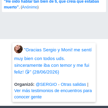
"He oído hablar tan bien de ti, que creía que estabas
muerto".
(
Anónimo
)
"Gracias Sergio y Moni! me sentí
muy bien con todos uds.
sinceramente iba con temor y me fui
feliz! 😘" (28/06/2026)
Organizó:
@SERGIO
-
Otras salidas
|
Ver más testimonios de encuentros para
conocer gente