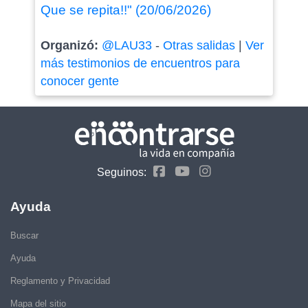
Que se repita!!" (20/06/2026)
Organizó:
@LAU33
-
Otras salidas
|
Ver
más testimonios de encuentros para
conocer gente
Seguinos:
Ayuda
Buscar
Ayuda
Reglamento y Privacidad
Mapa del sitio