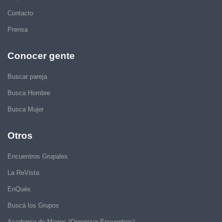
Contacto
Prensa
Conocer gente
Buscar pareja
Busca Hombre
Busca Mujer
Otros
Encuentros Grupales
La ReVista
EnQués
Buscá los Grupos
Academia de Magos (Organizar Encuentros)