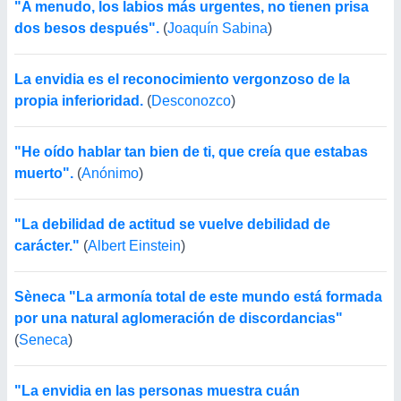
"A menudo, los labios más urgentes, no tienen prisa
dos besos después".
(
Joaquín Sabina
)
La envidia es el reconocimiento vergonzoso de la
propia inferioridad.
(
Desconozco
)
"He oído hablar tan bien de ti, que creía que estabas
muerto".
(
Anónimo
)
"La debilidad de actitud se vuelve debilidad de
carácter."
(
Albert Einstein
)
Sèneca "La armonía total de este mundo está formada
por una natural aglomeración de discordancias"
(
Seneca
)
"La envidia en las personas muestra cuán