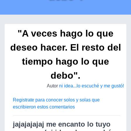
"A veces hago lo que
deseo hacer. El resto del
tiempo hago lo que
debo".
Autor
ni idea...lo escuché y me gustó!
Registrate para conocer solos y solas que
escribieron estos comentarios
jajajajajaj me encanto lo tuyo