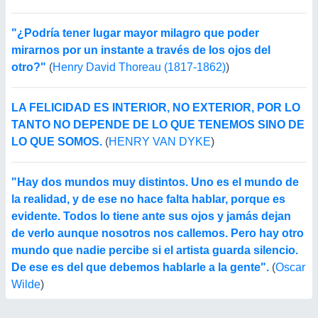
"¿Podría tener lugar mayor milagro que poder
mirarnos por un instante a través de los ojos del
otro?"
(
Henry David Thoreau (1817-1862)
)
LA FELICIDAD ES INTERIOR, NO EXTERIOR, POR LO
TANTO NO DEPENDE DE LO QUE TENEMOS SINO DE
LO QUE SOMOS.
(
HENRY VAN DYKE
)
"Hay dos mundos muy distintos. Uno es el mundo de
la realidad, y de ese no hace falta hablar, porque es
evidente. Todos lo tiene ante sus ojos y jamás dejan
de verlo aunque nosotros nos callemos. Pero hay otro
mundo que nadie percibe si el artista guarda silencio.
De ese es del que debemos hablarle a la gente".
(
Oscar
Wilde
)