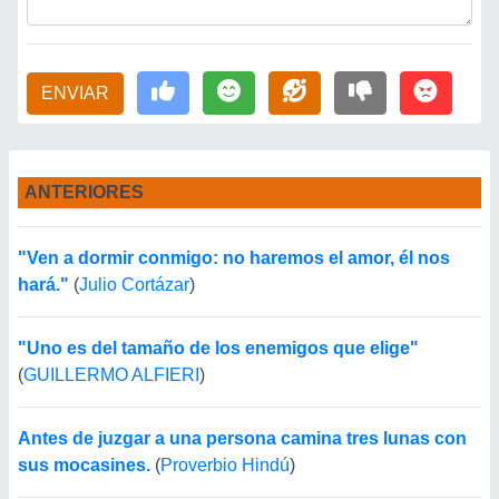
ENVIAR
ANTERIORES
"Ven a dormir conmigo: no haremos el amor, él nos
hará."
(
Julio Cortázar
)
"Uno es del tamaño de los enemigos que elige"
(
GUILLERMO ALFIERI
)
Antes de juzgar a una persona camina tres lunas con
sus mocasines.
(
Proverbio Hindú
)