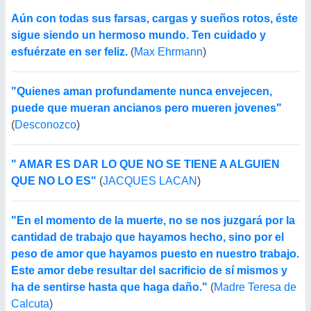
Aún con todas sus farsas, cargas y sueños rotos, éste
sigue siendo un hermoso mundo. Ten cuidado y
esfuérzate en ser feliz.
(
Max Ehrmann
)
"Quienes aman profundamente nunca envejecen,
puede que mueran ancianos pero mueren jovenes"
(
Desconozco
)
" AMAR ES DAR LO QUE NO SE TIENE A ALGUIEN
QUE NO LO ES"
(
JACQUES LACAN
)
"En el momento de la muerte, no se nos juzgará por la
cantidad de trabajo que hayamos hecho, sino por el
peso de amor que hayamos puesto en nuestro trabajo.
Este amor debe resultar del sacrificio de sí mismos y
ha de sentirse hasta que haga daño."
(
Madre Teresa de
Calcuta
)