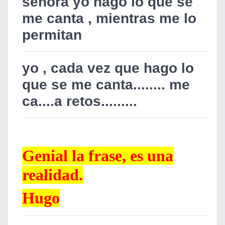
señora yo hago lo que se
me canta , mientras me lo
permitan
yo , cada vez que hago lo
que se me canta........ me
ca....a retos.........
Genial la frase, es una
realidad.
Hugo