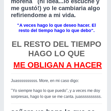
morena (ni idea...lo escuché y
me gustó!) yo le cambiaria algo
refiriendome a mi vida.
"A veces hago lo que deseo hacer. El
resto del tiempo hago lo que debo".
EL RESTO DEL TIEMPO
HAGO LO QUE
ME OBLIGAN A HACER
Juassssssssss. More, en mi caso digo:
"Yo siempre hago lo que puedo", y a veces me doy
sorpresas, hago lo que se me canta. juassssssssss.