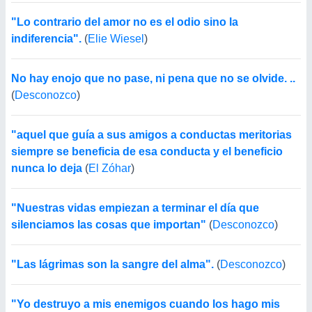
"Lo contrario del amor no es el odio sino la
indiferencia".
(
Elie Wiesel
)
No hay enojo que no pase, ni pena que no se olvide. ..
(
Desconozco
)
"aquel que guía a sus amigos a conductas meritorias
siempre se beneficia de esa conducta y el beneficio
nunca lo deja
(
El Zóhar
)
"Nuestras vidas empiezan a terminar el día que
silenciamos las cosas que importan"
(
Desconozco
)
"Las lágrimas son la sangre del alma".
(
Desconozco
)
"Yo destruyo a mis enemigos cuando los hago mis