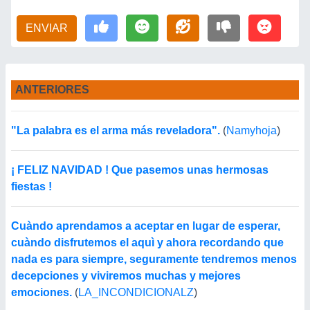
ENVIAR
ANTERIORES
"La palabra es el arma más reveladora".
(
Namyhoja
)
¡ FELIZ NAVIDAD ! Que pasemos unas hermosas
fiestas !
Cuàndo aprendamos a aceptar en lugar de esperar,
cuàndo disfrutemos el aquì y ahora recordando que
nada es para siempre, seguramente tendremos menos
decepciones y viviremos muchas y mejores
emociones.
(
LA_INCONDICIONALZ
)