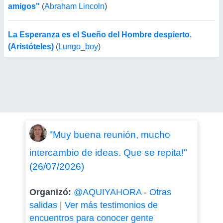
amigos"
(
Abraham Lincoln
)
La Esperanza es el Sueño del Hombre despierto.
(Aristóteles)
(
Lungo_boy
)
"Muy buena reunión, mucho
intercambio de ideas. Que se repita!"
(26/07/2026)
Organizó:
@AQUIYAHORA
-
Otras
salidas
|
Ver más testimonios de
encuentros para conocer gente