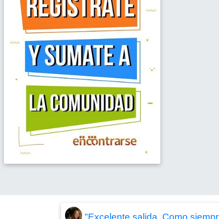
"Excelente salida. Como siempr