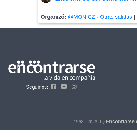
Organizó:
@MONICZ
-
Otras salidas
|
Seguinos:
Encontrarse
1998 - 2026- by