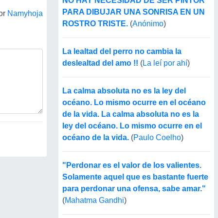
NO HAY NECESIDAD DE SER PINTOR
PARA DIBUJAR UNA SONRISA EN UN
or
Namyhoja
ROSTRO TRISTE.
(
Anónimo
)
La lealtad del perro no cambia la
deslealtad del amo !!
(
La leí por ahí
)
La calma absoluta no es la ley del
océano. Lo mismo ocurre en el océano
de la vida. La calma absoluta no es la
ley del océano. Lo mismo ocurre en el
océano de la vida.
(
Paulo Coelho
)
"Perdonar es el valor de los valientes.
Solamente aquel que es bastante fuerte
para perdonar una ofensa, sabe amar."
(
Mahatma Gandhi
)