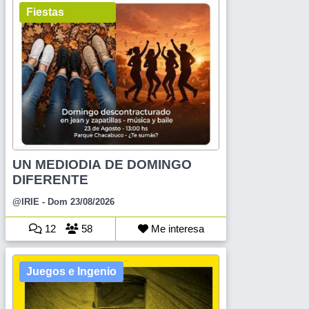
Fiestas
UN MEDIODIA DE DOMINGO
DIFERENTE
@IRIE
- Dom 23/08/2026
12
58
Me interesa
Juegos e Ingenio