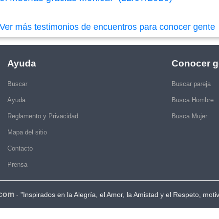
Ver más testimonios de encuentros para conocer gente
Ayuda
Conocer g
Buscar
Buscar pareja
Ayuda
Busca Hombre
Reglamento y Privacidad
Busca Mujer
Mapa del sitio
Contacto
Prensa
.com
-
"Inspirados en la Alegría, el Amor, la Amistad y el Respeto, moti