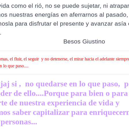
 vida como el rió, no se puede sujetar, ni atrapar
os nuestras energías en aferrarnos al pasado,
mosla para disfrutar el presente y avanzar asía 
.
sos Giustino
mas, el fluir, el seguir y no detenerse, el mirar hacia el adelante siempre
n lo que paso....
ajaj si , no quedarse en lo que paso, 
der de ello....Porque para bien o para
rte de nuestra experiencia de vida y
os saber capitalizar para enriquecer
personas...