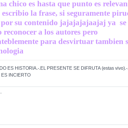
ma chico es hasta que punto es relevan
 escribio la frase, si seguramente piru
o por su contenido jajajajajaajaj ya se
 reconocer a los autores pero
teblemente para desvirtuar tambien s
cnologia
O ES HISTORIA.-.EL PRESENTE SE DIFRUTA (estas vivo).-
 ES INCIERTO