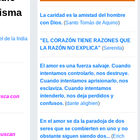
misma
La caridad es la amistad del hombre
con Dios.
(
Santo Tomás de Aquino
)
 de la India
"EL CORAZÓN TIENE RAZONES QUE
LA RAZÓN NO EXPLICA"
(
Serenita
)
El amor es una fuerza salvaje. Cuando
intentamos controlarlo, nos destruye.
Cuando intentamos aprisionarlo, nos
esclaviza. Cuando intentamos
intenderlo, nos deja perdidos y
usca con
confusos.
(
dante alighieri
)
En el amor se da la paradoja de dos
seres que se combierten en uno y no
 buscan
obstante siguen siendo dos...
(
Erich