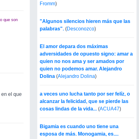
Fromm
)
po que son
"Algunos silencios hieren más que las
palabras".
(
Desconozco
)
El amor depara dos máximas
adversidades de opuesto signo: amar a
quien no nos ama y ser amados por
quien no podemos amar. Alejandro
Dolina
(
Alejandro Dolina
)
a veces uno lucha tanto por ser felíz, o
 en el que
alcanzar la felicidad, que se pierde las
cosas lindas de la vida...
(
ACUA47
)
Bigamia es cuando uno tiene una
esposa de más. Monogamia, es....