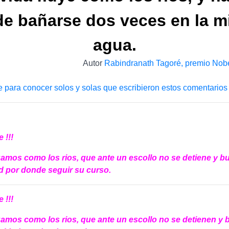
e bañarse dos veces en la 
agua.
Autor
Rabindranath Tagoré, premio Nobel
e para conocer solos y solas que escribieron estos comentarios
 !!!
amos como los rios, que ante un escollo no se detiene y b
d por donde seguir su curso.
 !!!
amos como los rios, que ante un escollo no se detienen y