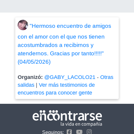
"Hermoso encuentro de amigos
con el amor con el que nos tienen
acostumbrados a recibirnos y
atendernos. Gracias por tanto!!!!!"
(04/05/2026)
Organizó:
@GABY_LACOLO21
-
Otras
salidas
|
Ver más testimonios de
encuentros para conocer gente
Seguinos: