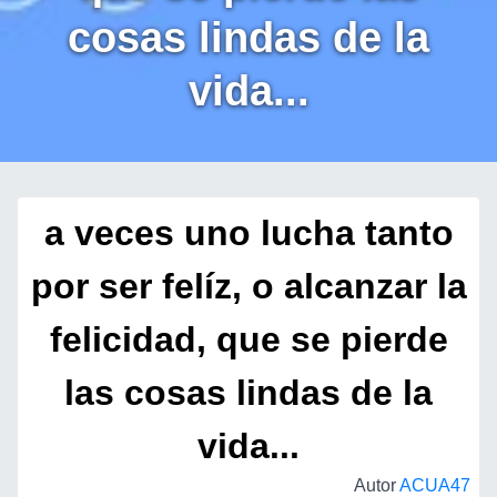
cosas lindas de la
vida...
a veces uno lucha tanto
por ser felíz, o alcanzar la
felicidad, que se pierde
las cosas lindas de la
vida...
Autor
ACUA47