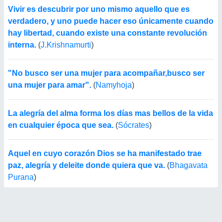
Vivir es descubrir por uno mismo aquello que es
verdadero, y uno puede hacer eso únicamente cuando
hay libertad, cuando existe una constante revolución
interna.
(
J.Krishnamurti
)
"No busco ser una mujer para acompañar,busco ser
una mujer para amar".
(
Namyhoja
)
La alegría del alma forma los días mas bellos de la vida
en cualquier época que sea.
(
Sócrates
)
Aquel en cuyo corazón Dios se ha manifestado trae
paz, alegría y deleite donde quiera que va.
(
Bhagavata
Purana
)