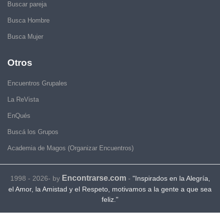
Buscar pareja
Busca Hombre
Busca Mujer
Otros
Encuentros Grupales
La ReVista
EnQués
Buscá los Grupos
Academia de Magos (Organizar Encuentros)
Encontrarse.com
1998 - 2026- by
-
"Inspirados en la Alegría,
el Amor, la Amistad y el Respeto, motivamos a la gente a que sea
feliz."