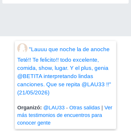
"Lauuu que noche la de anoche
Teté!! Te felicito!! todo excelente,
comida, show, lugar. Y el plus, genia
@BETITA interpretando lindas
canciones. Que se repita @LAU33 !!"
(21/05/2026)
Organizó:
@LAU33
-
Otras salidas
|
Ver
más testimonios de encuentros para
conocer gente