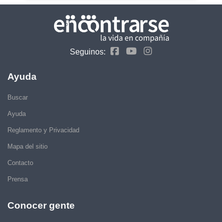
Seguinos:
Ayuda
Buscar
Ayuda
Reglamento y Privacidad
Mapa del sitio
Contacto
Prensa
Conocer gente