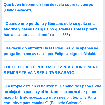
Qué buen insomnio si me desvelo sobre tu cuerpo.
(
Mario Benedetti
)
"Cuando uno perdona y libera,no solo se quita una
enorme y pesada carga,sino q ademàs,abre la puerta
hacia el amor a sì mismo"
(
venus 888
)
"He decidido enfrentar la realidad , asi que apenas se
ponga linda me avisan " por Felipe amigo de Mafalda
TODO LO QUE TE PUEDAS COMPRAR CON DINERO,
SIEMPRE TE VA A SESULTAR BARATO
"La utopía está en el horizonte. Camino dos pasos, ella
se aleja dos pasos y el horizonte se corre diez pasos
más alla. Entonces...para qué sirve la utopía...? Para
eso...sirve para caminar".
(
Eduardo Galeano
)