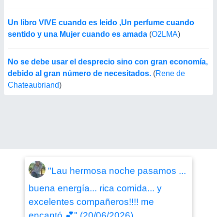
Un libro VIVE cuando es leido ,Un perfume cuando
sentido y una Mujer cuando es amada
(
O2LMA
)
No se debe usar el desprecio sino con gran economía,
debido al gran número de necesitados.
(
Rene de
Chateaubriand
)
"Lau hermosa noche pasamos ...
buena energía... rica comida... y
excelentes compañeros!!!! me
encantó 💕" (20/06/2026)