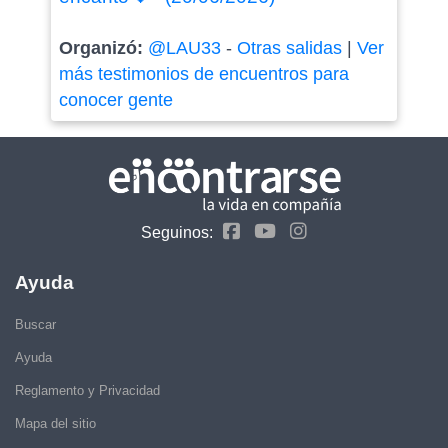
Organizó:
@LAU33
-
Otras salidas
|
Ver
más testimonios de encuentros para
conocer gente
Seguinos:
Ayuda
Buscar
Ayuda
Reglamento y Privacidad
Mapa del sitio