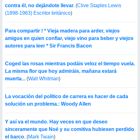
contra él, no dejándote llevar.
(
Clive Staples Lewis
(1898-1963) Escritor británico
)
Para compartir ! * Vieja madera para arder, viejos
amigos en quien confiar, viejo vino para beber y viejos
autores para leer * Sir Francis Bacon
Coged las rosas mientras podáis veloz el tiempo vuela.
La misma flor que hoy admiráis, mañana estará
muerta...
(
Walt Whitman
)
La vocación del político de carrera es hacer de cada
solución un problema.: Woody Allen
Y así va el mundo. Hay veces en que deseo
sinceramente que Noé y su comitiva hubiesen perdido
el barco.
(
Mark Twain
)