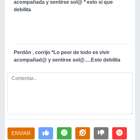
acompañada y sentirse sol@ * esto sí que
debilita
Perdón , corrijo *Lo peor de todo es vivir
acompañad@ y sentirse sol@.....Esto debilita
ENVIAR