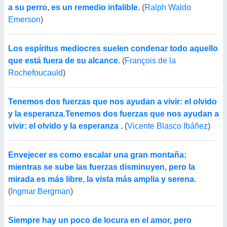
a su perro, es un remedio infalible.
(
Ralph Waldo
Emerson
)
Los espíritus mediocres suelen condenar todo aquello
que está fuera de su alcance.
(
François de la
Rochefoucauld
)
Tenemos dos fuerzas que nos ayudan a vivir: el olvido
y la esperanza.Tenemos dos fuerzas que nos ayudan a
vivir: el olvido y la esperanza .
(
Vicente Blasco Ibáñez
)
Envejecer es como escalar una gran montaña:
mientras se sube las fuerzas disminuyen, pero la
mirada es más libre, la vista más amplia y serena.
(
Ingmar Bergman
)
Siempre hay un poco de locura en el amor, pero