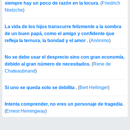
siempre hay un poco de razón en la locura.
(
Friedrich
Nietzche
)
La vida de los hijos transcurre felizmente a la sombra
de un buen papá, como el amigo y confidente que
refleja la ternura, la bondad y el amor .
(
Anónimo
)
No se debe usar el desprecio sino con gran economía,
debido al gran número de necesitados.
(
Rene de
Chateaubriand
)
Si uno se queda solo se debilita .
(
Bert Hellinger
)
Intenta comprender, no eres un personaje de tragedia.
(
Ernest Hemingway
)