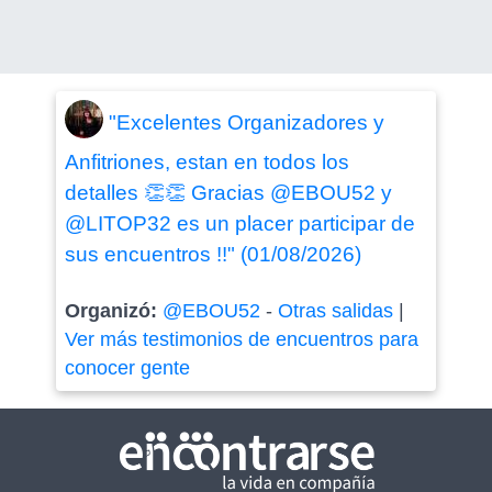
"Excelentes Organizadores y
Anfitriones, estan en todos los
detalles 👏👏 Gracias @EBOU52 y
@LITOP32 es un placer participar de
sus encuentros !!" (01/08/2026)
Organizó:
@EBOU52
-
Otras salidas
|
Ver más testimonios de encuentros para
conocer gente