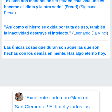
"existen dos maneras de ser feliz en esta vida,una es
hacerse el idiota y la otra serlo" (Freud)
(
Sigmund
Freud
)
"Así como el hierro se oxida por falta de uso, también
la inactividad destruye el intelecto."
(
Leonardo Da Vinci
)
Las únicas cosas que duran son aquellas que son
hechas con los demás en mente. Haz algo eterno hoy.
"Excelente finde con Glam en
San Clemente ! El hotel y todos los