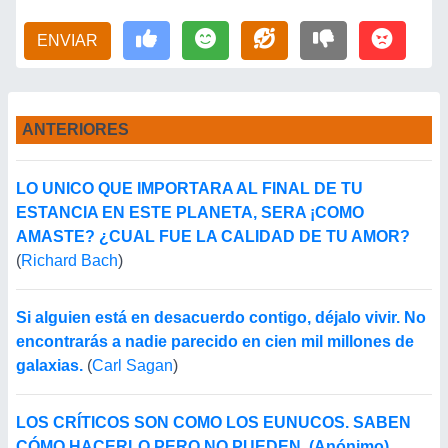
ENVIAR
ANTERIORES
LO UNICO QUE IMPORTARA AL FINAL DE TU
ESTANCIA EN ESTE PLANETA, SERA ¡COMO
AMASTE? ¿CUAL FUE LA CALIDAD DE TU AMOR?
(
Richard Bach
)
Si alguien está en desacuerdo contigo, déjalo vivir. No
encontrarás a nadie parecido en cien mil millones de
galaxias.
(
Carl Sagan
)
LOS CRÍTICOS SON COMO LOS EUNUCOS. SABEN
CÓMO HACERLO PERO NO PUEDEN. (Anónimo)