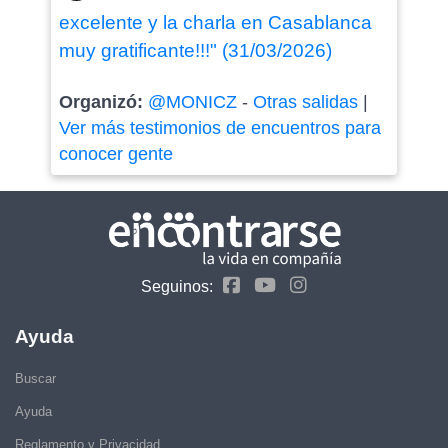
excelente y la charla en Casablanca
muy gratificante!!!" (31/03/2026)
Organizó:
@MONICZ
-
Otras salidas
|
Ver más testimonios de encuentros para
conocer gente
Seguinos:
Ayuda
Buscar
Ayuda
Reglamento y Privacidad