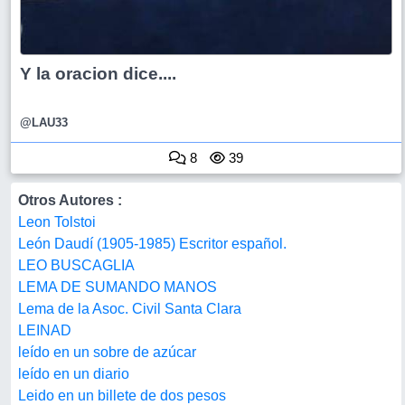
Y la oracion dice....
@LAU33
8
39
Otros Autores :
Leon Tolstoi
León Daudí (1905-1985) Escritor español.
LEO BUSCAGLIA
LEMA DE SUMANDO MANOS
Lema de la Asoc. Civil Santa Clara
LEINAD
leído en un sobre de azúcar
leído en un diario
Leido en un billete de dos pesos