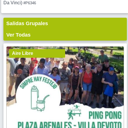
Da Vinci)
#P6346
Salidas Grupales
Ver Todas
Aire Libre