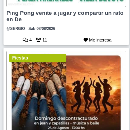
Ping Pong venite a jugar y compartir un rato
en De
@SERGIO
- Sáb 08/08/2026
4
11
Me interesa
Fiestas