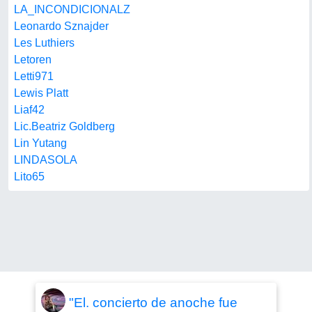
LA_INCONDICIONALZ
Leonardo Sznajder
Les Luthiers
Letoren
Letti971
Lewis Platt
Liaf42
Lic.Beatriz Goldberg
Lin Yutang
LINDASOLA
Lito65
"El. concierto de anoche fue