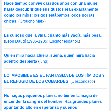
Hace tiempo conviví casi dos años con una mujer
hasta descubrir que sus gustos eran exactamente
como los míos: los dos estábamos locos por las
chicas.
(
Groucho Marx
)
Es curioso que la vida, cuanto más vacía, más pesa.
(
León Daudí (1905-1985) Escritor español.
)
Quien mira hacia afuera ,sueña, quien mira hacia
adentro despierta
(
jung
)
LO IMPOSIBLE ES EL FANTASMA DE LOS TÍMIDOS Y
EL REFUGIO DE LOS COBARDES.
(
Desconozco
)
No hagas pequeños planes, no tienen la magia de
encender la sangre del hombre. Haz grandes planes
apuntando alto en esperanza y sueños