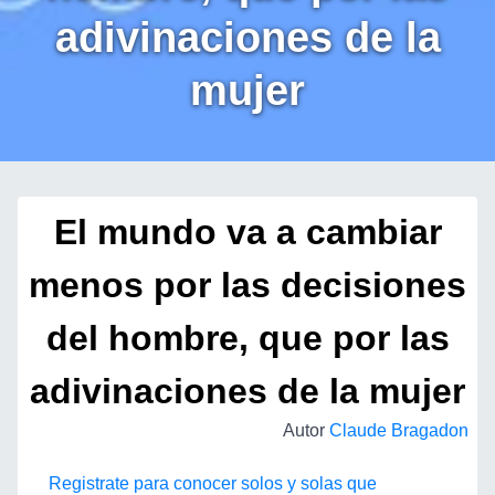
adivinaciones de la
mujer
El mundo va a cambiar
menos por las decisiones
del hombre, que por las
adivinaciones de la mujer
Autor
Claude Bragadon
Registrate para conocer solos y solas que