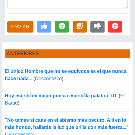
ENVIAR
ANTERIORES
El único Hombre que no se equivoca es el que nunca
hace nada...
(
Desconozco
)
Hoy escribí mi mejor poesia escribí la palabra:TU.
(
El
Barud
)
"No temas si caes en el abismo más oscuro. Alli en lo
más hondo, hallarás la luz que brilla con más fuerza..."
(
Desconozco
)