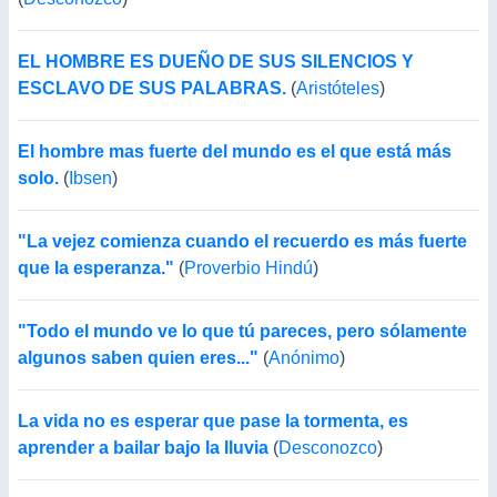
EL HOMBRE ES DUEÑO DE SUS SILENCIOS Y
ESCLAVO DE SUS PALABRAS.
(
Aristóteles
)
El hombre mas fuerte del mundo es el que está más
solo.
(
Ibsen
)
"La vejez comienza cuando el recuerdo es más fuerte
que la esperanza."
(
Proverbio Hindú
)
"Todo el mundo ve lo que tú pareces, pero sólamente
algunos saben quien eres..."
(
Anónimo
)
La vida no es esperar que pase la tormenta, es
aprender a bailar bajo la lluvia
(
Desconozco
)