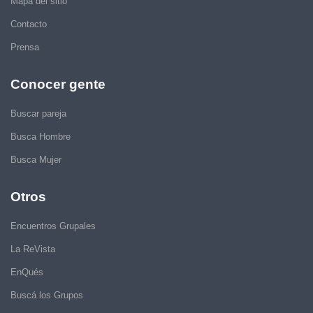
Mapa del sitio
Contacto
Prensa
Conocer gente
Buscar pareja
Busca Hombre
Busca Mujer
Otros
Encuentros Grupales
La ReVista
EnQués
Buscá los Grupos