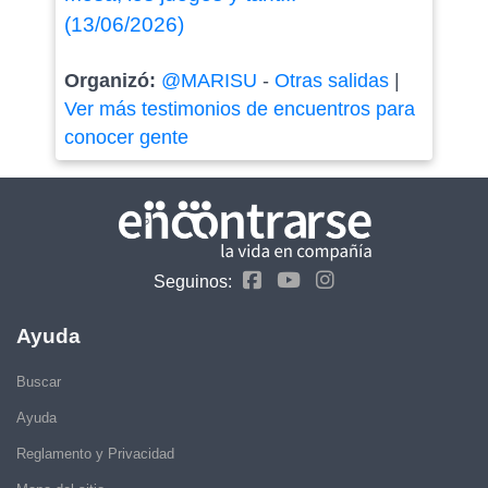
(13/06/2026)
Organizó:
@MARISU
-
Otras salidas
|
Ver más testimonios de encuentros para
conocer gente
Seguinos:
Ayuda
Buscar
Ayuda
Reglamento y Privacidad