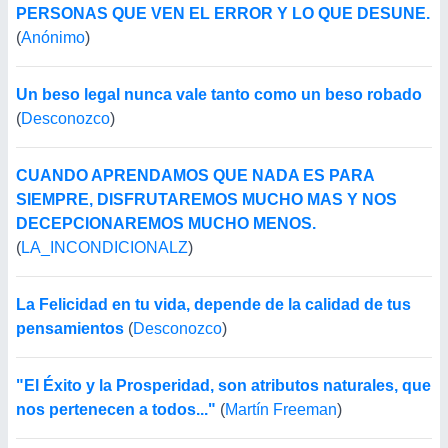
PERSONAS QUE VEN EL ERROR Y LO QUE DESUNE.
(
Anónimo
)
Un beso legal nunca vale tanto como un beso robado
(
Desconozco
)
CUANDO APRENDAMOS QUE NADA ES PARA
SIEMPRE, DISFRUTAREMOS MUCHO MAS Y NOS
DECEPCIONAREMOS MUCHO MENOS.
(
LA_INCONDICIONALZ
)
La Felicidad en tu vida, depende de la calidad de tus
pensamientos
(
Desconozco
)
"El Éxito y la Prosperidad, son atributos naturales, que
nos pertenecen a todos..."
(
Martín Freeman
)