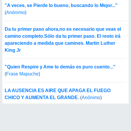
"A veces, se Pierde lo bueno, buscando lo Mejor..."
(
Anónimo
)
Da tu primer paso ahora,no es necesario que veas el
camino completo.Sólo da tu primer paso. El resto irá
apareciendo a medida que camines. Martin Luther
King Jr
"Quien Respire y Ame lo demás es puro cuento..."
(
Frase Mapuche
)
LA AUSENCIA ES AIRE QUE APAGA EL FUEGO
CHICO Y AUMENTA EL GRANDE.
(
Anónimo
)