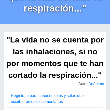
respiración..."
"La vida no se cuenta por
las inhalaciones, si no
por momentos que te han
cortado la respiración..."
Autor
Anónimo
Registrate para conocer solos y solas que
escribieron estos comentarios