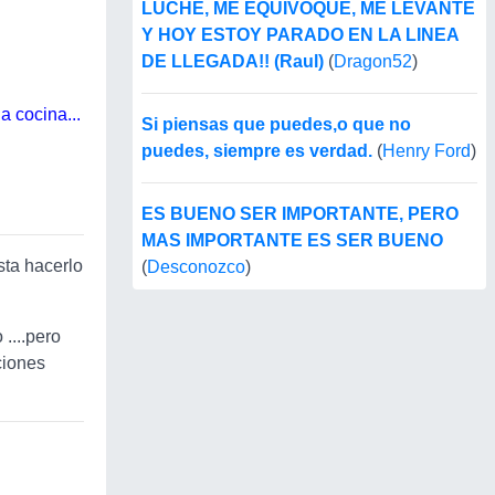
LUCHE, ME EQUIVOQUE, ME LEVANTE
Y HOY ESTOY PARADO EN LA LINEA
DE LLEGADA!! (Raul)
(
Dragon52
)
 cocina...
Si piensas que puedes,o que no
puedes, siempre es verdad.
(
Henry Ford
)
ES BUENO SER IMPORTANTE, PERO
MAS IMPORTANTE ES SER BUENO
sta hacerlo
(
Desconozco
)
....pero
ciones