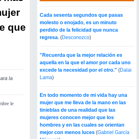
ujer
Cada sesenta segundos que pasas
molesto o enojado, es un minuto
e que
perdido de la felicidad que nunca
regresa.
(
Desconozco
)
"Recuerda que la mejor relación es
aquella en la que el amor por cada uno
excede la necesidad por el otro."
(
Dalai
Lama
)
ara la
En todo momento de mi vida hay una
mujer que me lleva de la mano en las
mbre le
tinieblas de una realidad que las
mujeres conocen mejor que los
hombres y en las cuales se orientan
mejor con menos luces
(
Gabriel García