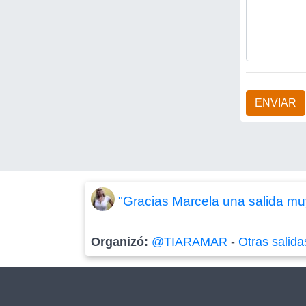
ENVIAR
"Gracias Marcela una salida muy
Organizó:
@TIARAMAR
-
Otras salida