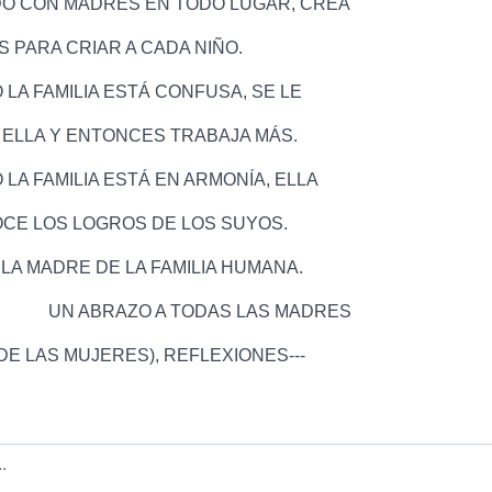
O CON MADRES EN TODO LUGAR, CREA
 PARA CRIAR A CADA NIÑO.
LA FAMILIA ESTÁ CONFUSA, SE LE
 ELLA Y ENTONCES TRABAJA MÁS.
LA FAMILIA ESTÁ EN ARMONÍA, ELLA
CE LOS LOGROS DE LOS SUYOS.
 LA MADRE DE LA FAMILIA HUMANA.
BRAZO A TODAS LAS MADRES
 DE LAS MUJERES), REFLEXIONES---