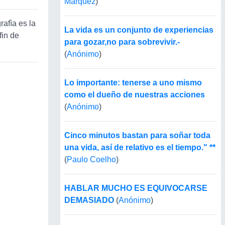
Márquez
)
afìa es la
La vida es un conjunto de experiencias
fin de
para gozar,no para sobrevivir.-
(
Anónimo
)
Lo importante: tenerse a uno mismo
como el dueño de nuestras acciones
(
Anónimo
)
Cinco minutos bastan para soñar toda
una vida, así de relativo es el tiempo." **
(
Paulo Coelho
)
HABLAR MUCHO ES EQUIVOCARSE
DEMASIADO
(
Anónimo
)