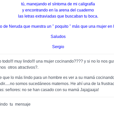
tú, manejando el síntoma de mi caligrafía
y encontrando en la arena del cuaderno
las letras extraviadas que buscaban tu boca.
o de Neruda que muestra un " poquito " más que una mujer en la
Saludos
Sergio
 todo!!! muy lindo!!! una mujer cocinando???? y si no lo nos gu
mos otros atractivos?.
 que lo más lindo para un hombre es ver a su mamá cocinando 
dir.....no somos sucedáneos maternos. He ahí una de la frustra
s: señores: no se han casado con su mamá Jajajjaaja!
indo tu mensaje