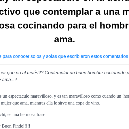
activo que contemplar a una m
osa cocinando para el hombr
ama.
e para conocer solos y solas que escribieron estos comentarios
y por que no al revés?? Contemplar un buen hombre cocinando p
 ama...?
s un espectaculo maravilloso, y es tan maravilloso como cuando un ho
a mujer que ama, mientras ella le sirve una copa de vino.
chi, es una hermosa frase
y Buen Finde!!!!!