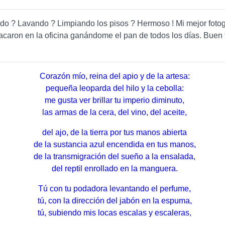
o ? Lavando ? Limpiando los pisos ? Hermoso ! Mi mejor fotogr
caron en la oficina ganándome el pan de todos los días. Buen 
Corazón mío, reina del apio y de la artesa:
pequeña leoparda del hilo y la cebolla:
me gusta ver brillar tu imperio diminuto,
las armas de la cera, del vino, del aceite,
del ajo, de la tierra por tus manos abierta
de la sustancia azul encendida en tus manos,
de la transmigración del sueño a la ensalada,
del reptil enrollado en la manguera.
Tú con tu podadora levantando el perfume,
tú, con la dirección del jabón en la espuma,
tú, subiendo mis locas escalas y escaleras,