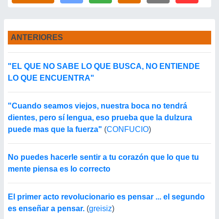
ANTERIORES
"EL QUE NO SABE LO QUE BUSCA, NO ENTIENDE
LO QUE ENCUENTRA"
"Cuando seamos viejos, nuestra boca no tendrá
dientes, pero sí lengua, eso prueba que la dulzura
puede mas que la fuerza"
(
CONFUCIO
)
No puedes hacerle sentir a tu corazón que lo que tu
mente piensa es lo correcto
El primer acto revolucionario es pensar ... el segundo
es enseñar a pensar.
(
greisiz
)