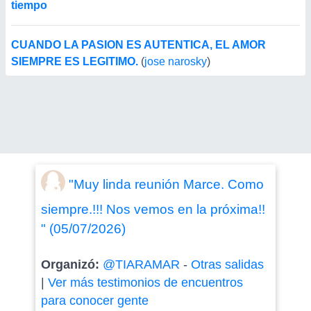
tiempo
CUANDO LA PASION ES AUTENTICA, EL AMOR
SIEMPRE ES LEGITIMO.
(
jose narosky
)
"Muy linda reunión Marce. Como
siempre.!!! Nos vemos en la próxima!!
" (05/07/2026)
Organizó:
@TIARAMAR
-
Otras salidas
|
Ver más testimonios de encuentros
para conocer gente