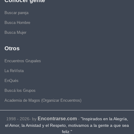
Conocer gente
Buscar pareja
Busca Hombre
Busca Mujer
Otros
Encuentros Grupales
La ReVista
EnQués
Buscá los Grupos
Academia de Magos (Organizar Encuentros)
Encontrarse.com
1998 - 2026- by
-
"Inspirados en la Alegría,
el Amor, la Amistad y el Respeto, motivamos a la gente a que sea
feliz."