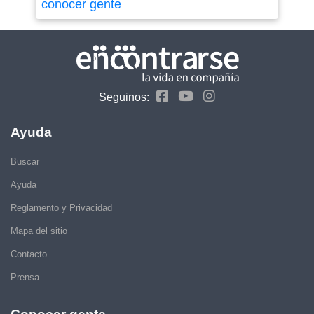
conocer gente
Seguinos:
Ayuda
Buscar
Ayuda
Reglamento y Privacidad
Mapa del sitio
Contacto
Prensa