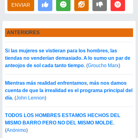
ENVIAR
ANTERIORES
Si las mujeres se vistieran para los hombres, las
tiendas no venderían demasiado. A lo sumo un par de
anteojos de sol cada tanto tiempo.
(
Groucho Marx
)
Mientras más realidad enfrentamos, más nos damos
cuenta de que la irrealidad es el programa principal del
día.
(
John Lennon
)
TODOS LOS HOMBRES ESTAMOS HECHOS DEL
MISMO BARRO PERO NO DEL MISMO MOLDE.
(
Anónimo
)