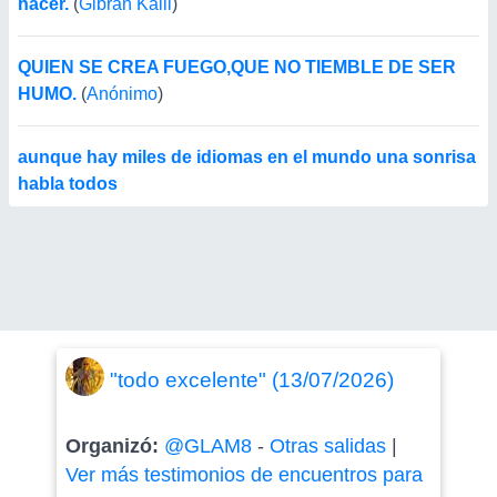
hacer.
(
Gibran Kalil
)
QUIEN SE CREA FUEGO,QUE NO TIEMBLE DE SER
HUMO.
(
Anónimo
)
aunque hay miles de idiomas en el mundo una sonrisa
habla todos
"todo excelente" (13/07/2026)
Organizó:
@GLAM8
-
Otras salidas
|
Ver más testimonios de encuentros para