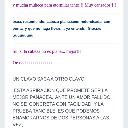
y mucha muñeca para atornillar tanto!!! Muy cansador!!!!
osea, resumiendo, cabeza plana,semi redondeada, con
punta, y que no haga llorar.... ya entendi. Gracias
Suuuuuuuu
Sil, si la cabeza no es plana... mejor!!!
De nadaaaaaaaaaaaaa
UN CLAVO SACA A OTRO CLAVO.
ESTA ASPIRACION QUE PROMETE SER LA
MEJOR PANACEA, ANTE UN AMOR FALLIDO,
NO SE CONCRETA CON FACILIDAD, Y LA
PRUEBA TANGIBLE, ES QUE PODEMOS
ENAMORARNOS DE DOS PERSONAS A LAS
VEZ,