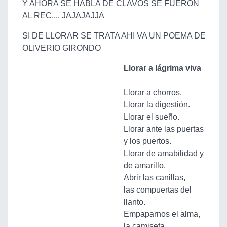
Y AHORA SE HABLA DE CLAVOS SE FUERON
AL REC.... JAJAJAJJA
SI DE LLORAR SE TRATA AHI VA UN POEMA DE
OLIVERIO GIRONDO
Llorar a lágrima viva
Llorar a chorros.
Llorar la digestión.
Llorar el sueño.
Llorar ante las puertas
y los puertos.
Llorar de amabilidad y
de amarillo.
Abrir las canillas,
las compuertas del
llanto.
Empaparnos el alma,
la camiseta.