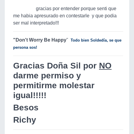
gracias por entender porque senti que
me habia apresurado en contestarle y que podia
ser mal interpretado!!!
"Don't
Worry Be Happy
"
Todo bien Soldedía, se que
persona sos!
Gracias Doña Sil por
NO
darme permiso y
permitirme molestar
igual!!!!!
Besos
Richy