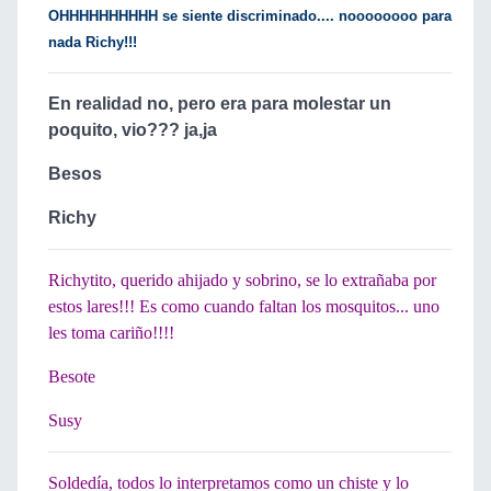
OHHHHHHHHHH se siente discriminado.... noooooooo para
nada Richy!!!
En realidad no, pero era para molestar un
poquito, vio??? ja,ja
Besos
Richy
Richytito, querido ahijado y sobrino, se lo extrañaba por
estos lares!!! Es como cuando faltan los mosquitos... uno
les toma cariño!!!!
Besote
Susy
Soldedía, todos lo interpretamos como un chiste y lo