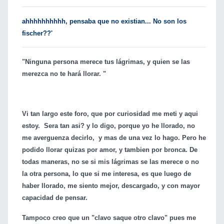
ahhhhhhhhhh, pensaba que no existian...
No son los
fischer??'
"Ninguna persona merece tus lágrimas, y quien se las
merezca no te hará llorar. "
Vi tan largo este foro, que por curiosidad me meti y aqui
estoy. Sera tan asi? y lo digo, porque yo he llorado, no
me averguenza decirlo, y mas de una vez lo hago. Pero he
podido llorar quizas por amor, y tambien por bronca. De
todas maneras, no se si mis lágrimas se las merece o no
la otra persona, lo que si me interesa, es que luego de
haber llorado, me siento mejor, descargado, y con mayor
capacidad de pensar.
Tampoco creo que un "clavo saque otro clavo" pues me