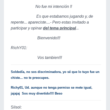
No fue mi intención !!
Es que estabamos jugando y, de
repente... apareciste....- Pero estas invitado a
participar y opinar
del tema principal
...
Bienvenido!!!
RichY01:
Vos tambien!!!
Soldedía, no sos discriminadora, yo sé que lo tuyo fue un
chiste... no te preocupes.
Richy01, Ud. aunque no tenga permiso se mete igual,
jajajaj Sos muy divertido!!!! Beso
Silsol: