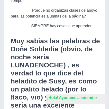
tiempo!!
Porque no organizas clases de apoyo
para las potenciales alumnas de la página?
SIEMPRE hay cosas que aprender!
Muy sabias las palabras de
Doña Soldedia (obvio, de
noche sería
LUNADENOCHE) , es
verdad lo que dice del
heladito de Susy, es como
un palito helado (por lo
flaco, vio) y no dudo que
¡Hola! Ayudame a entender
sería una excelente