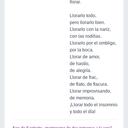
llorar.
Llorarlo todo,
pero llorarlo bien.
Llorarlo con la nariz,
con las rodillas.
Llorarlo por el ombligo,
por la boca.
Llorar de amor,
de hastío,
de alegría.
Llorar de frac,
de flato, de flacura.
Llorar improvisando,
de memoria.
¡Llorar todo el insomnio
y todo el día!
Soy de Sagitario, enamorarse de dos personas a la vez?...