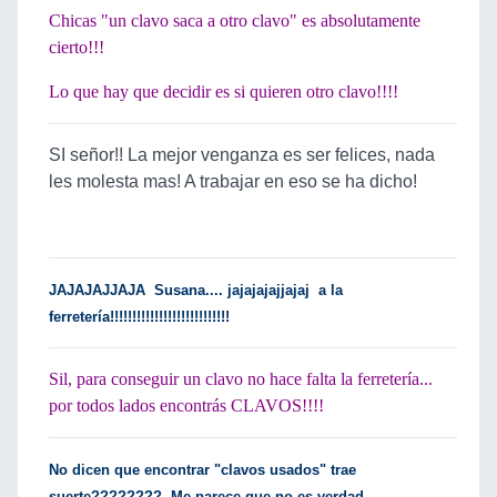
Chicas "un clavo saca a otro clavo" es absolutamente
cierto!!!
Lo que hay que decidir es si quieren otro clavo!!!!
SI señor!! La mejor venganza es ser felices, nada
les molesta mas! A trabajar en eso se ha dicho!
JAJAJAJJAJA Susana.... jajajajajjajaj a la
ferretería!!!!!!!!!!!!!!!!!!!!!!!!!!!
Sil, para conseguir un clavo no hace falta la ferretería...
por todos lados encontrás CLAVOS!!!!
No dicen que encontrar "clavos usados" trae
....
suerte???????? Me parece que no es verdad