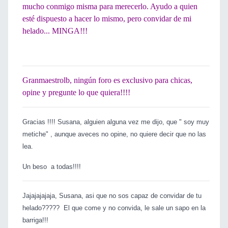
mucho conmigo misma para merecerlo. Ayudo a quien
esté dispuesto a hacer lo mismo, pero convidar de mi
helado... MINGA!!!
Granmaestrolb, ningún foro es exclusivo para chicas,
opine y pregunte lo que quiera!!!!
Gracias !!!! Susana, alguien alguna vez me dijo, que " soy muy
metiche" , aunque aveces no opine, no quiere decir que no las
lea.
Un beso a todas!!!!
Jajajajajaja, Susana, asi que no sos capaz de convidar de tu
helado????? El que come y no convida, le sale un sapo en la
barriga!!!