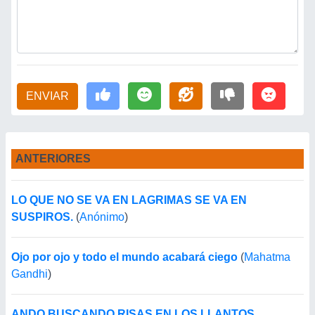
ENVIAR
ANTERIORES
LO QUE NO SE VA EN LAGRIMAS SE VA EN
SUSPIROS.
(
Anónimo
)
Ojo por ojo y todo el mundo acabará ciego
(
Mahatma
Gandhi
)
ANDO BUSCANDO RISAS EN LOS LLANTOS...