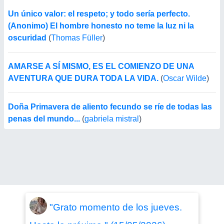
Un único valor: el respeto; y todo sería perfecto.
(Anonimo) El hombre honesto no teme la luz ni la
oscuridad
(
Thomas Füller
)
AMARSE A SÍ MISMO, ES EL COMIENZO DE UNA
AVENTURA QUE DURA TODA LA VIDA.
(
Oscar Wilde
)
Doña Primavera de aliento fecundo se ríe de todas las
penas del mundo...
(
gabriela mistral
)
"Grato momento de los jueves.