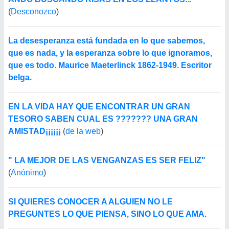
(
Desconozco
)
La desesperanza está fundada en lo que sabemos,
que es nada, y la esperanza sobre lo que ignoramos,
que es todo. Maurice Maeterlinck 1862-1949. Escritor
belga.
EN LA VIDA HAY QUE ENCONTRAR UN GRAN
TESORO SABEN CUAL ES ??????? UNA GRAN
AMISTAD¡¡¡¡¡¡
(
de la web
)
" LA MEJOR DE LAS VENGANZAS ES SER FELIZ"
(
Anónimo
)
SI QUIERES CONOCER A ALGUIEN NO LE
PREGUNTES LO QUE PIENSA, SINO LO QUE AMA.