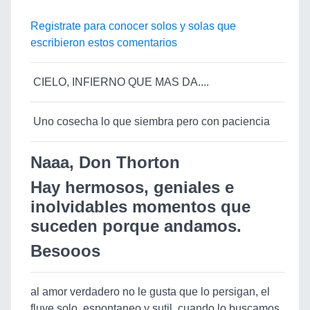
Registrate para conocer solos y solas que
escribieron estos comentarios
CIELO, INFIERNO QUE MAS DA....
Uno cosecha lo que siembra pero con paciencia
Naaa, Don Thorton
Hay hermosos, geniales e
inolvidables momentos que
suceden porque andamos.
Besooos
al amor verdadero no le gusta que lo persigan, el
fluye solo, espontaneo y sutil, cuando lo buscamos