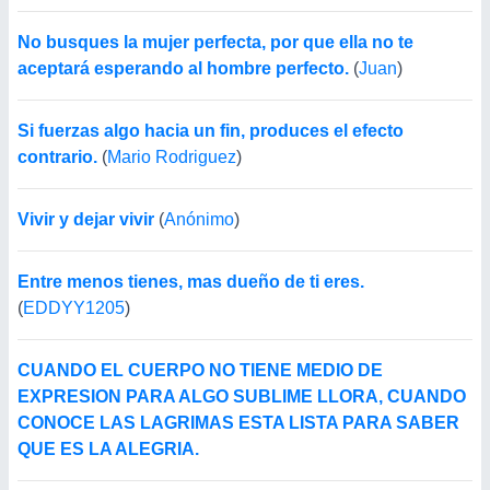
No busques la mujer perfecta, por que ella no te
aceptará esperando al hombre perfecto.
(
Juan
)
Si fuerzas algo hacia un fin, produces el efecto
contrario.
(
Mario Rodriguez
)
Vivir y dejar vivir
(
Anónimo
)
Entre menos tienes, mas dueño de ti eres.
(
EDDYY1205
)
CUANDO EL CUERPO NO TIENE MEDIO DE
EXPRESION PARA ALGO SUBLIME LLORA, CUANDO
CONOCE LAS LAGRIMAS ESTA LISTA PARA SABER
QUE ES LA ALEGRIA.