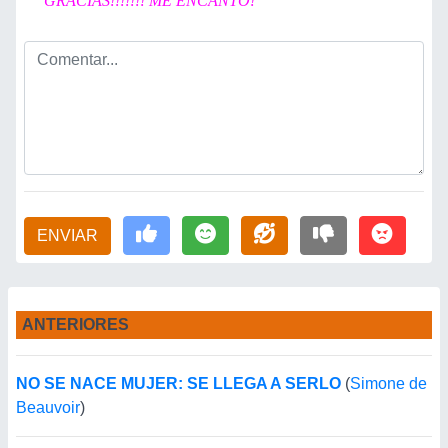
GRACIAS!!!!!!! ME ENCANTO!
ENVIAR
ANTERIORES
NO SE NACE MUJER: SE LLEGA A SERLO
(
Simone de
Beauvoir
)