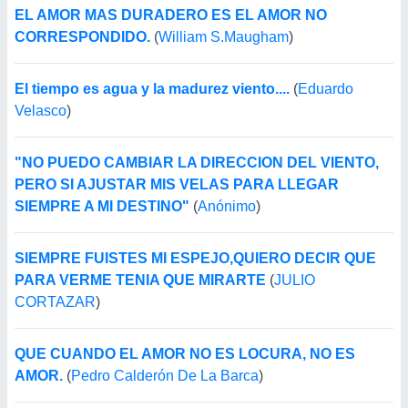
EL AMOR MAS DURADERO ES EL AMOR NO
CORRESPONDIDO.
(
William S.Maugham
)
El tiempo es agua y la madurez viento....
(
Eduardo
Velasco
)
"NO PUEDO CAMBIAR LA DIRECCION DEL VIENTO,
PERO SI AJUSTAR MIS VELAS PARA LLEGAR
SIEMPRE A MI DESTINO"
(
Anónimo
)
SIEMPRE FUISTES MI ESPEJO,QUIERO DECIR QUE
PARA VERME TENIA QUE MIRARTE
(
JULIO
CORTAZAR
)
QUE CUANDO EL AMOR NO ES LOCURA, NO ES
AMOR.
(
Pedro Calderón De La Barca
)