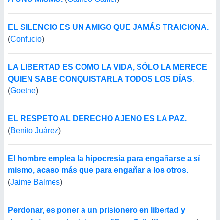
EL SILENCIO ES UN AMIGO QUE JAMÁS TRAICIONA.
(
Confucio
)
LA LIBERTAD ES COMO LA VIDA, SÓLO LA MERECE
QUIEN SABE CONQUISTARLA TODOS LOS DÍAS.
(
Goethe
)
EL RESPETO AL DERECHO AJENO ES LA PAZ.
(
Benito Juárez
)
El hombre emplea la hipocresía para engañarse a sí
mismo, acaso más que para engañar a los otros.
(
Jaime Balmes
)
Perdonar, es poner a un prisionero en libertad y