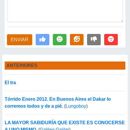
ENVIAR
ANTERIORES
El tra
Tórrido Enero 2012. En Buenos Aires el Dakar lo
corremos todos y de a pié.
(
Lungoboy
)
LA MAYOR SABIDURÍA QUE EXISTE ES CONOCERSE
A UNO MISMO.
(
Galileo Galilei
)