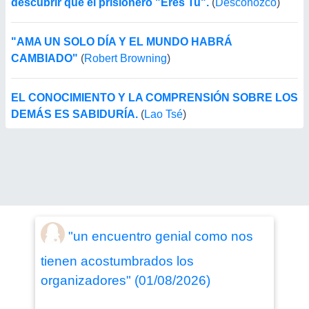
descubrir que el prisionero "Eres Tu".
(
Desconozco
)
"AMA UN SOLO DÍA Y EL MUNDO HABRÁ
CAMBIADO"
(
Robert Browning
)
EL CONOCIMIENTO Y LA COMPRENSIÓN SOBRE LOS
DEMÁS ES SABIDURÍA.
(
Lao Tsé
)
"un encuentro genial como nos
tienen acostumbrados los
organizadores" (01/08/2026)