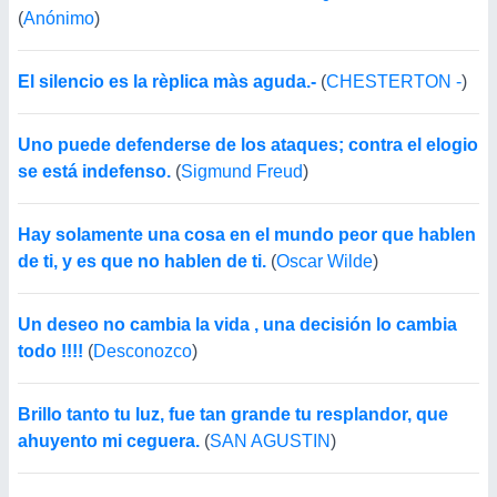
(
Anónimo
)
El silencio es la rèplica màs aguda.-
(
CHESTERTON -
)
Uno puede defenderse de los ataques; contra el elogio
se está indefenso.
(
Sigmund Freud
)
Hay solamente una cosa en el mundo peor que hablen
de ti, y es que no hablen de ti.
(
Oscar Wilde
)
Un deseo no cambia la vida , una decisión lo cambia
todo !!!!
(
Desconozco
)
Brillo tanto tu luz, fue tan grande tu resplandor, que
ahuyento mi ceguera.
(
SAN AGUSTIN
)