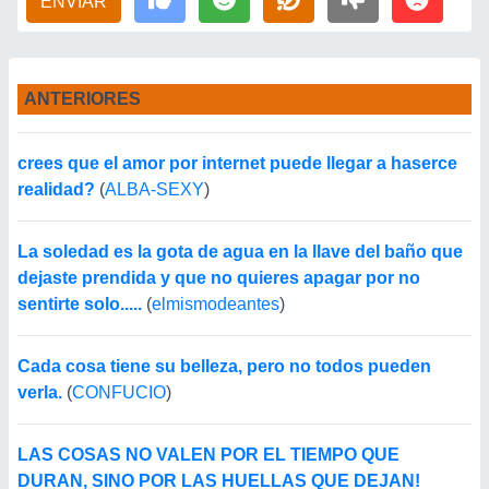
ENVIAR
ANTERIORES
crees que el amor por internet puede llegar a haserce
realidad?
(
ALBA-SEXY
)
La soledad es la gota de agua en la llave del baño que
dejaste prendida y que no quieres apagar por no
sentirte solo.....
(
elmismodeantes
)
Cada cosa tiene su belleza, pero no todos pueden
verla.
(
CONFUCIO
)
LAS COSAS NO VALEN POR EL TIEMPO QUE
DURAN, SINO POR LAS HUELLAS QUE DEJAN!