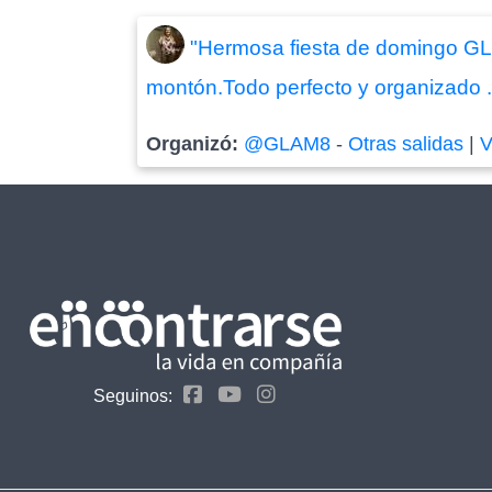
"Hermosa fiesta de domingo GL
montón.Todo perfecto y organizado .!
Organizó:
@GLAM8
-
Otras salidas
|
V
Seguinos: