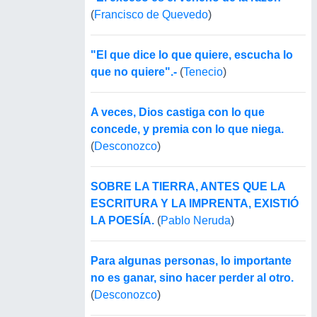
(
Francisco de Quevedo
)
"El que dice lo que quiere, escucha lo
que no quiere".-
(
Tenecio
)
A veces, Dios castiga con lo que
concede, y premia con lo que niega.
(
Desconozco
)
SOBRE LA TIERRA, ANTES QUE LA
ESCRITURA Y LA IMPRENTA, EXISTIÓ
LA POESÍA.
(
Pablo Neruda
)
Para algunas personas, lo importante
no es ganar, sino hacer perder al otro.
(
Desconozco
)