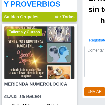
Y PROVERBIOS
sin 
Salidas Grupales
Ver Todas
h
Talleres y Cursos
Registrat
MERIENDA NUMEROLOGICA
ENVIAR
@LAU33
- Sáb 08/08/2026