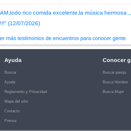
AM,todo rico comida excelente,la música hermosa .
!!" (12/07/2026)
er más testimonios de encuentros para conocer gente
Ayuda
Conocer g
Buscar
Buscar pareja
Ayuda
Busca Hombre
Reglamento y Privacidad
Busca Mujer
Mapa del sitio
Contacto
Prensa