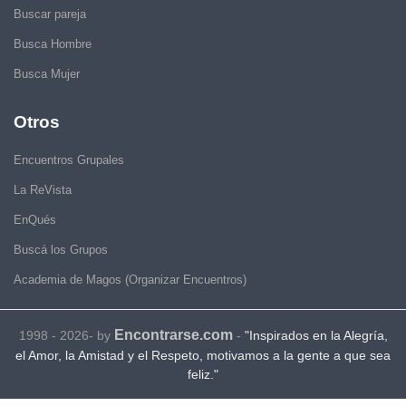
Buscar pareja
Busca Hombre
Busca Mujer
Otros
Encuentros Grupales
La ReVista
EnQués
Buscá los Grupos
Academia de Magos (Organizar Encuentros)
Encontrarse.com
1998 - 2026- by
-
"Inspirados en la Alegría,
el Amor, la Amistad y el Respeto, motivamos a la gente a que sea
feliz."