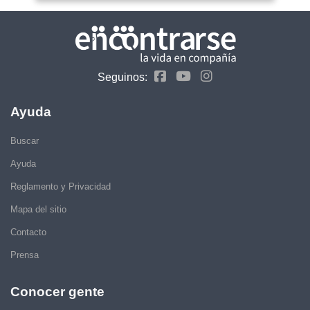
Seguinos:
Ayuda
Buscar
Ayuda
Reglamento y Privacidad
Mapa del sitio
Contacto
Prensa
Conocer gente