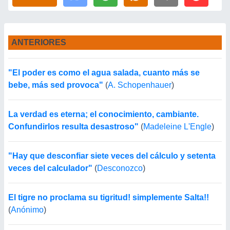
ANTERIORES
"El poder es como el agua salada, cuanto más se
bebe, más sed provoca"
(
A. Schopenhauer
)
La verdad es eterna; el conocimiento, cambiante.
Confundirlos resulta desastroso"
(
Madeleine L'Engle
)
"Hay que desconfiar siete veces del cálculo y setenta
veces del calculador"
(
Desconozco
)
El tigre no proclama su tigritud! simplemente Salta!!
(
Anónimo
)