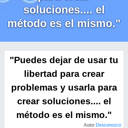
soluciones.... el
método es el mismo."
"Puedes dejar de usar tu
libertad para crear
problemas y usarla para
crear soluciones.... el
método es el mismo."
Autor
Desconozco