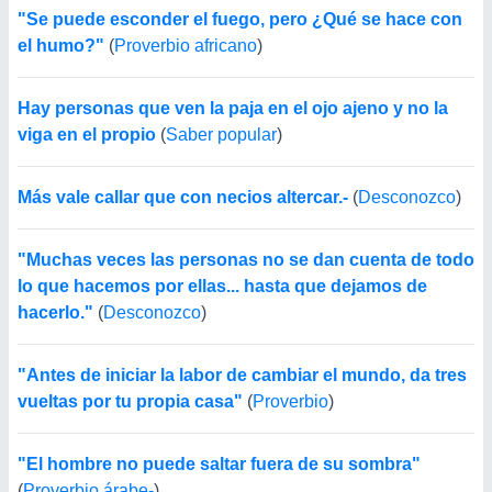
"Se puede esconder el fuego, pero ¿Qué se hace con
el humo?"
(
Proverbio africano
)
Hay personas que ven la paja en el ojo ajeno y no la
viga en el propio
(
Saber popular
)
Más vale callar que con necios altercar.-
(
Desconozco
)
"Muchas veces las personas no se dan cuenta de todo
lo que hacemos por ellas... hasta que dejamos de
hacerlo."
(
Desconozco
)
"Antes de iniciar la labor de cambiar el mundo, da tres
vueltas por tu propia casa"
(
Proverbio
)
"El hombre no puede saltar fuera de su sombra"
(
Proverbio árabe-
)