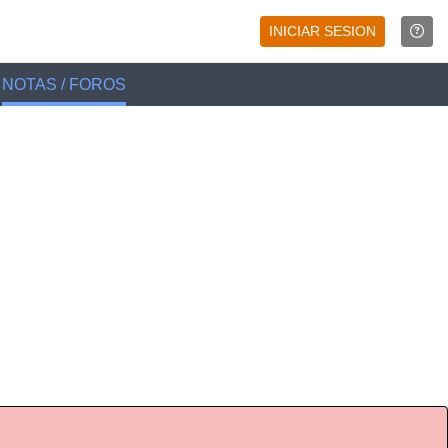
INICIAR SESION
NOTAS / FOROS