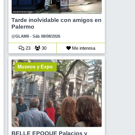
Tarde inolvidable con amigos en
Palermo
@GLAM8
- Sáb 08/08/2026
23
30
Me interesa
Museos y Expo
BELLE EPOQUE Palacios y