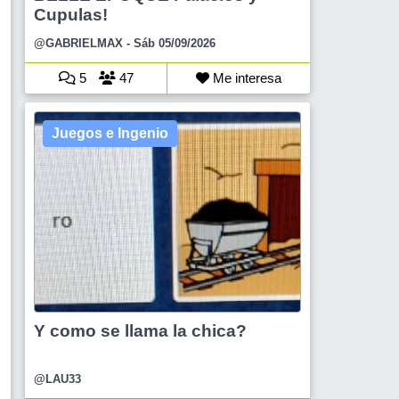
Cupulas!
@GABRIELMAX
- Sáb 05/09/2026
5
47
Me interesa
Juegos e Ingenio
Y como se llama la chica?
@LAU33