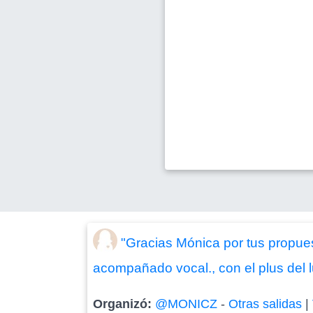
"Gracias Mónica por tus propues
acompañado vocal., con el plus del lu
Organizó:
@MONICZ
-
Otras salidas
|