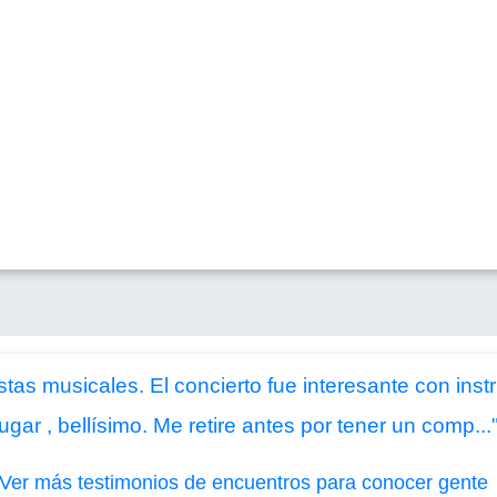
tas musicales. El concierto fue interesante con inst
gar , bellísimo. Me retire antes por tener un comp...
Ver más testimonios de encuentros para conocer gente