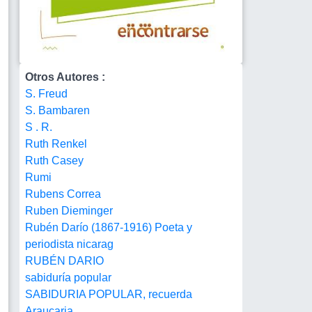
Otros Autores :
S. Freud
S. Bambaren
S . R.
Ruth Renkel
Ruth Casey
Rumi
Rubens Correa
Ruben Dieminger
Rubén Darío (1867-1916) Poeta y
periodista nicarag
RUBÉN DARIO
sabiduría popular
SABIDURIA POPULAR, recuerda
Araucaria