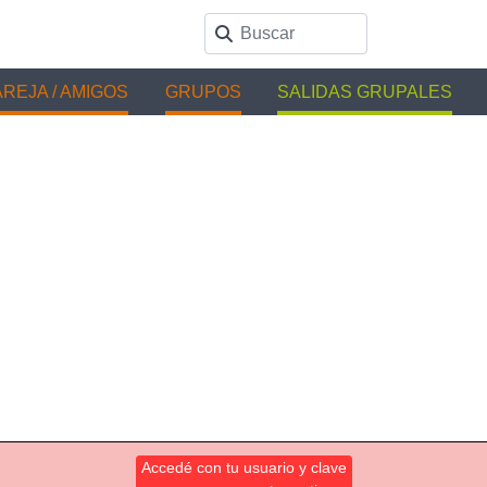
REJA / AMIGOS
GRUPOS
SALIDAS GRUPALES
Accedé con tu usuario y clave