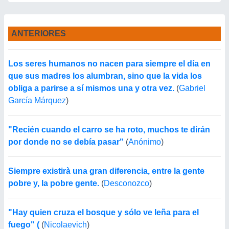
ANTERIORES
Los seres humanos no nacen para siempre el día en
que sus madres los alumbran, sino que la vida los
obliga a parirse a sí mismos una y otra vez.
(
Gabriel
García Márquez
)
"Recién cuando el carro se ha roto, muchos te dirán
por donde no se debía pasar"
(
Anónimo
)
Siempre existirà una gran diferencia, entre la gente
pobre y, la pobre gente.
(
Desconozco
)
"Hay quien cruza el bosque y sólo ve leña para el
fuego" (
(
Nicolaevich
)