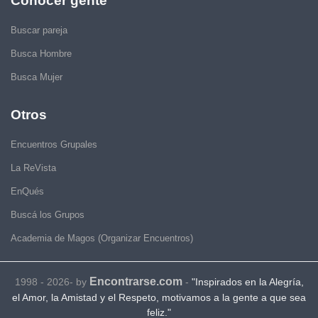
Conocer gente
Buscar pareja
Busca Hombre
Busca Mujer
Otros
Encuentros Grupales
La ReVista
EnQués
Buscá los Grupos
Academia de Magos (Organizar Encuentros)
Encontrarse.com
1998 - 2026- by
-
"Inspirados en la Alegría,
el Amor, la Amistad y el Respeto, motivamos a la gente a que sea
feliz."