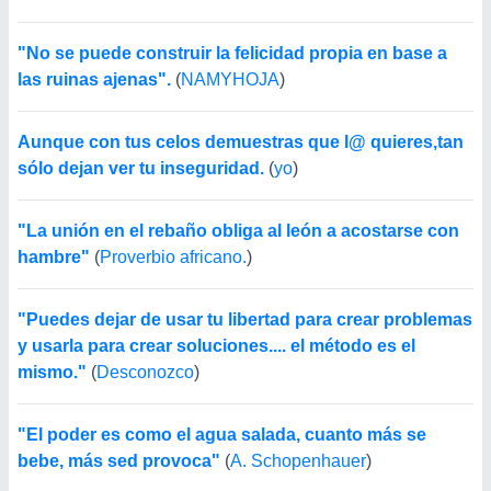
"No se puede construir la felicidad propia en base a
las ruinas ajenas".
(
NAMYHOJA
)
Aunque con tus celos demuestras que l@ quieres,tan
sólo dejan ver tu inseguridad.
(
yo
)
"La unión en el rebaño obliga al león a acostarse con
hambre"
(
Proverbio africano.
)
"Puedes dejar de usar tu libertad para crear problemas
y usarla para crear soluciones.... el método es el
mismo."
(
Desconozco
)
"El poder es como el agua salada, cuanto más se
bebe, más sed provoca"
(
A. Schopenhauer
)