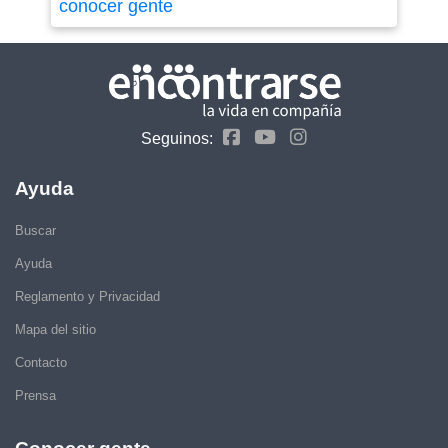
conocer gente
Seguinos:
Ayuda
Buscar
Ayuda
Reglamento y Privacidad
Mapa del sitio
Contacto
Prensa