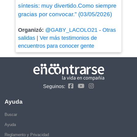
síntesis: muy divertido.Como siempre
gracias por convocar." (03/05/2026)
Organizó:
@GABY_LACOLO21
-
Otras
salidas
|
Ver más testimonios de
encuentros para conocer gente
Seguinos:
Ayuda
Buscar
Ayuda
Reglamento y Privacidad