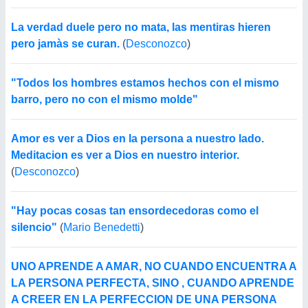
La verdad duele pero no mata, las mentiras hieren
pero jamàs se curan.
(
Desconozco
)
"Todos los hombres estamos hechos con el mismo
barro, pero no con el mismo molde"
Amor es ver a Dios en la persona a nuestro lado.
Meditacion es ver a Dios en nuestro interior.
(
Desconozco
)
"Hay pocas cosas tan ensordecedoras como el
silencio"
(
Mario Benedetti
)
UNO APRENDE A AMAR, NO CUANDO ENCUENTRA A
LA PERSONA PERFECTA, SINO , CUANDO APRENDE
A CREER EN LA PERFECCION DE UNA PERSONA