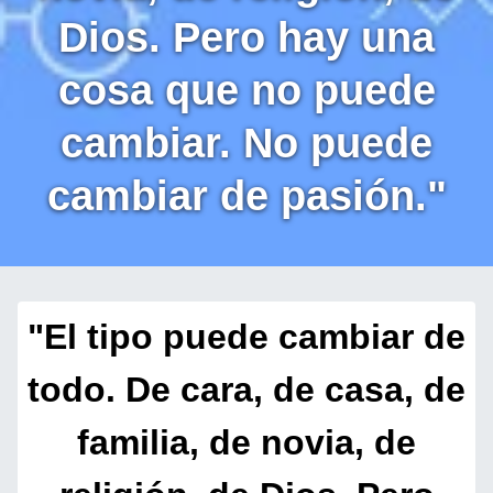
Dios. Pero hay una
cosa que no puede
cambiar. No puede
cambiar de pasión."
"El tipo puede cambiar de
todo. De cara, de casa, de
familia, de novia, de