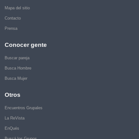
Mapa del sitio
Contacto
Prensa
Conocer gente
Buscar pareja
Busca Hombre
Busca Mujer
Otros
Encuentros Grupales
La ReVista
EnQués
Buscá los Grupos