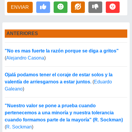
ENVIAR
ANTERIORES
"No es mas fuerte la razón porque se diga a gritos"
(
Alejandro Casona
)
Ojalá podamos tener el coraje de estar solos y la
valentía de arriesgarnos a estar juntos.
(
Eduardo
Galeano
)
"Nuestro valor se pone a prueba cuando
pertenecemos a una minoría y nuestra tolerancia
cuando formamos parte de la mayoría" (R. Sockman)
(
R. Sockman
)