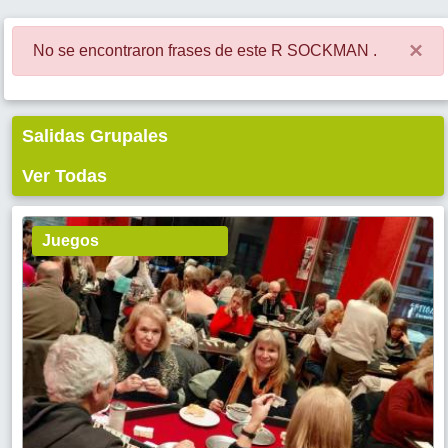
×
No se encontraron frases de este R SOCKMAN .
Salidas Grupales
Ver Todas
Juegos