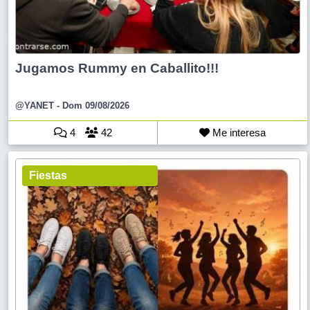
Jugamos Rummy en Caballito!!!
@YANET
- Dom 09/08/2026
4
42
Me interesa
Fiestas